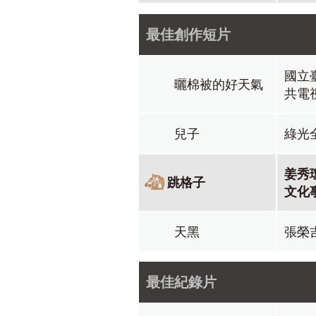
最佳創作短片
國立
曬棉被的好天氣
共電
兒子
綠光
姜秀
跳格子
文化
天黑
張榮
最佳紀錄片