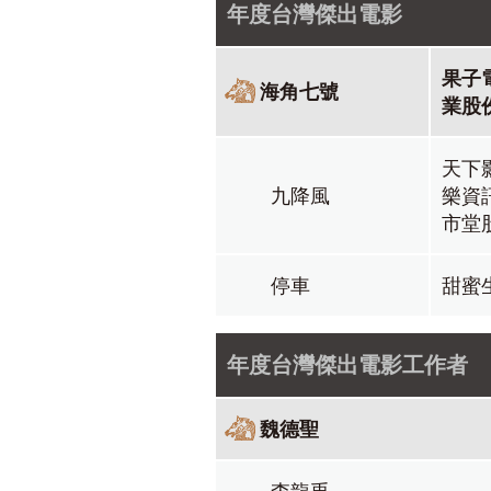
年度台灣傑出電影
果子
海角七號
業股
天下
九降風
樂資
市堂
停車
甜蜜
年度台灣傑出電影工作者
魏德聖