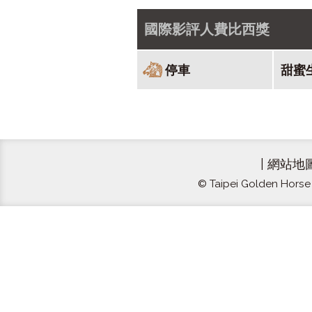
國際影評人費比西獎
停車
甜蜜
|
網站地
© Taipei Golden Horse