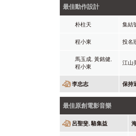
最佳動作設計
朴柱天
集結
程小東
投名
馬玉成, 黃銘健,
江山
程小東
李忠志
保持
最佳原創電影音樂
呂聖斐, 駱集益