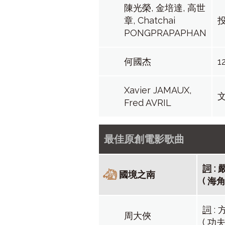
陳光榮, 金培達, 高世
章, Chatchai
PONGPRAPAPHAN
何國杰
1
Xavier JAMAUX,
Fred AVRIL
最佳原創電影歌曲
詞
:
國境之南
( 海
詞
:
周大俠
( 功