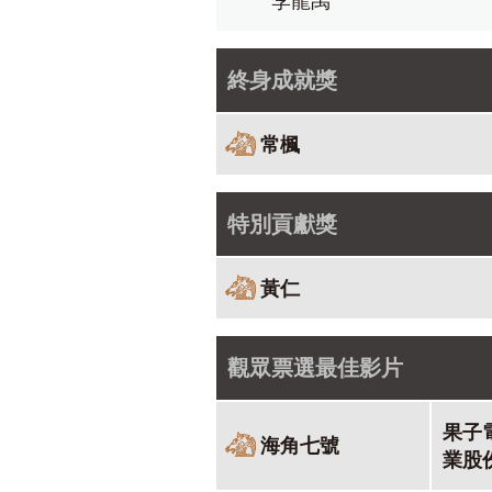
李龍禹
終身成就獎
常楓
特別貢獻獎
黃仁
觀眾票選最佳影片
果子
海角七號
業股