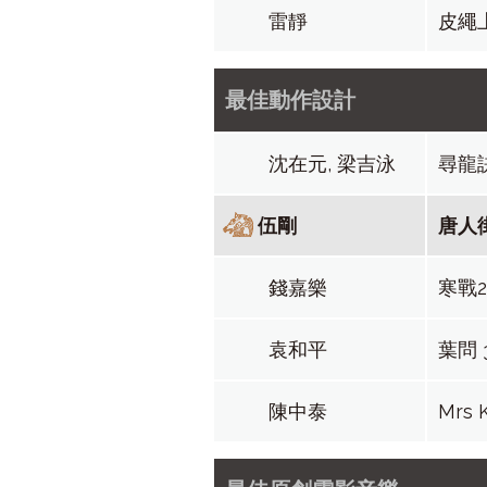
雷靜
皮繩
最佳動作設計
沈在元, 梁吉泳
尋龍
伍剛
唐人
錢嘉樂
寒戰
袁和平
葉問 
陳中泰
Mrs 