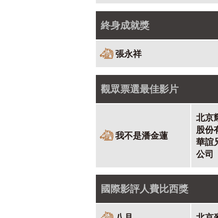
終身成就獎
張永祥
觀眾票選最佳影片
北京
股份
我不是潘金蓮
華誼
公司
國際影評人費比西獎
八月
北京