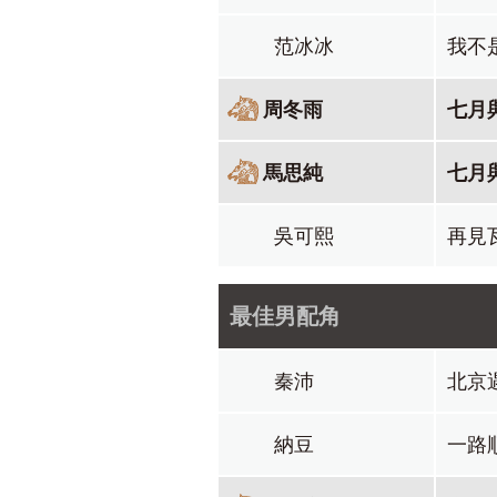
范冰冰
我不
周冬雨
七月
馬思純
七月
吳可熙
再見
最佳男配角
秦沛
北京
納豆
一路