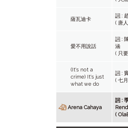
詞
:
薩瓦迪卡
( 唐
詞
:
愛不用說話
涵
( 只
(It's not a
詞
:
crime) It's just
( 七
what we do
詞
: 
Arena Cahaya
Ren
( Ola