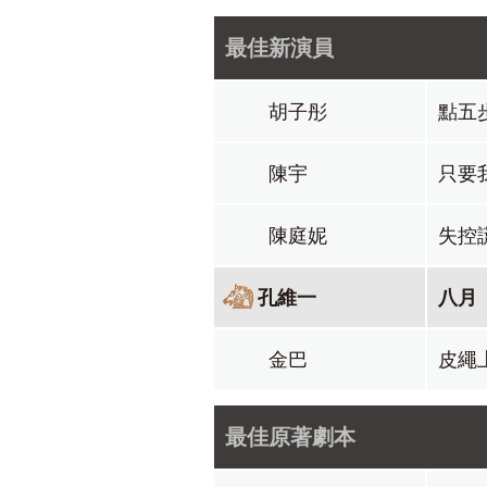
最佳新演員
胡子彤
點五
陳宇
只要
陳庭妮
失控
孔維一
八月
金巴
皮繩
最佳原著劇本