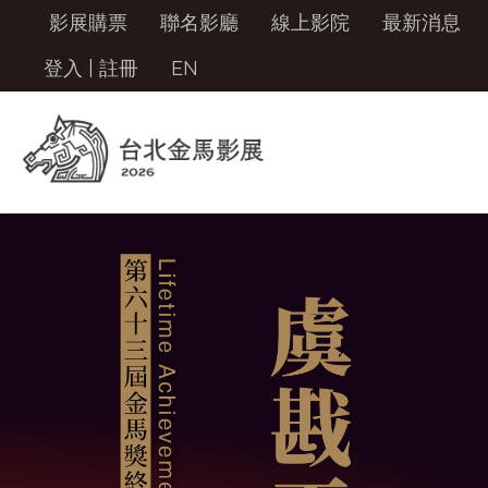
影展購票
聯名影廳
線上影院
最新消息
登入
|
註冊
EN