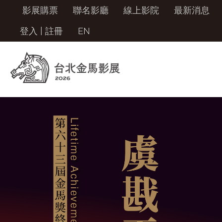
影展購票
聯名影廳
線上影院
最新消息
登入
|
註冊
EN