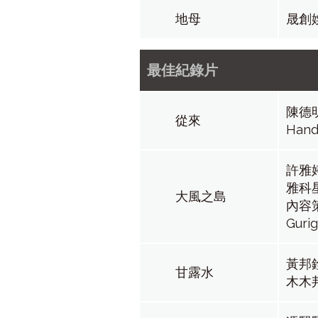
地母
晟創
最佳紀錄片
陳德
從來
Hand
許雅
雅科
大風之島
內容策進
Gurig
黃邦
甘露水
木木