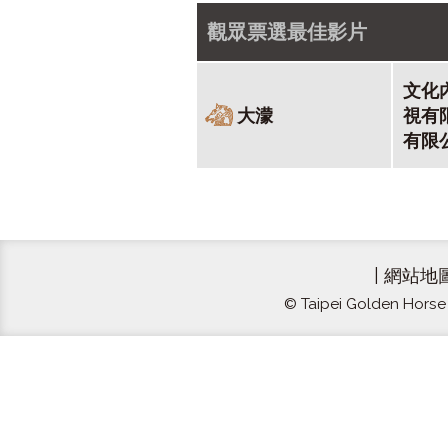
觀眾票選最佳影片
文化
大濛
視有
有限
|
網站地
© Taipei Golden Horse