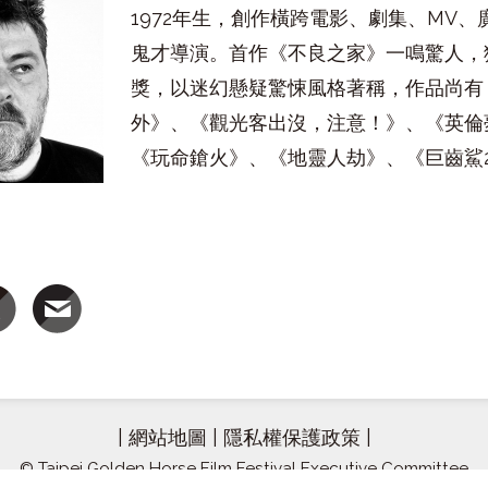
1972年生，創作橫跨電影、劇集、MV
鬼才導演。首作《不良之家》一鳴驚人，
獎，以迷幻懸疑驚悚風格著稱，作品尚有
外》、《觀光客出沒，注意！》、《英倫
《玩命鎗火》、《地靈人劫》、《巨齒鯊
|
網站地圖
|
隱私權保護政策
|
© Taipei Golden Horse Film Festival Executive Committee