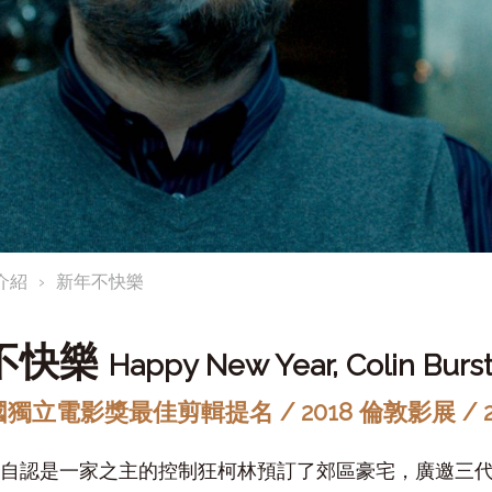
介紹
新年不快樂
不快樂
Happy New Year, Colin Burs
英國獨立電影獎最佳剪輯提名 / 2018 倫敦影展 / 
自認是一家之主的控制狂柯林預訂了郊區豪宅，廣邀三