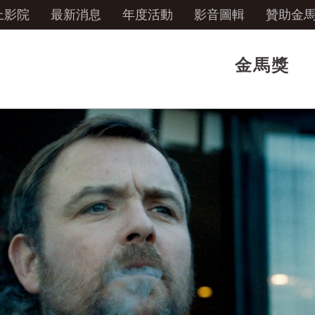
上影院
最新消息
年度活動
影音圖輯
贊助金
金馬獎