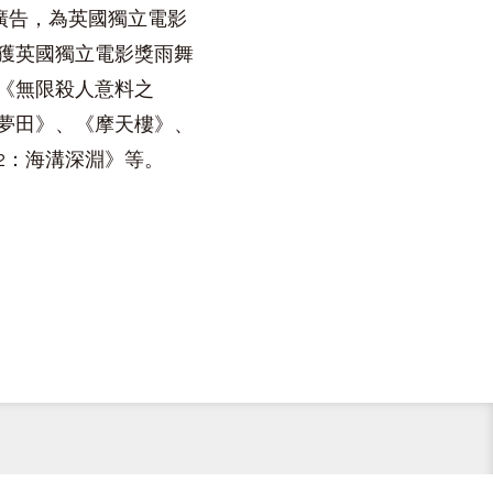
、廣告，為英國獨立電影
獲英國獨立電影獎雨舞
《無限殺人意料之
夢田》、《摩天樓》、
2：海溝深淵》等。