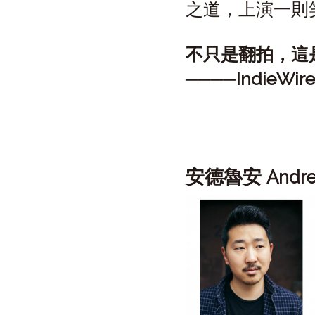
之道，上演一則
不只是翻拍，這
────IndieWir
安德魯安
Andr