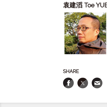
袁建滔
Toe YU
SHARE