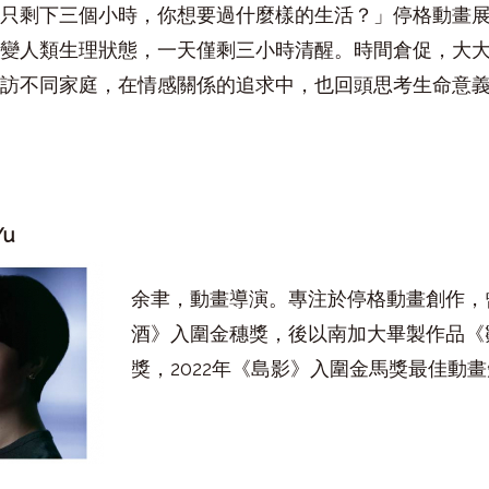
只剩下三個小時，你想要過什麼樣的生活？」停格動畫
變人類生理狀態，一天僅剩三小時清醒。時間倉促，大
訪不同家庭，在情感關係的追求中，也回頭思考生命意
Yu
余聿，動畫導演。專注於停格動畫創作，
酒》入圍金穗獎，後以南加大畢製作品《
獎，2022年《島影》入圍金馬獎最佳動