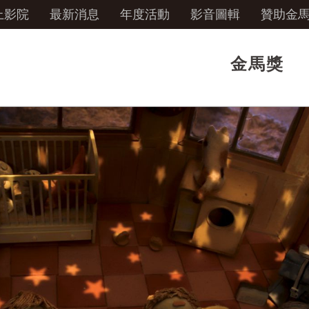
上影院
最新消息
年度活動
影音圖輯
贊助金
金馬獎