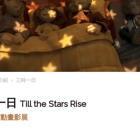
介紹
三時一日
一日
Till the Stars Rise
川動畫影展