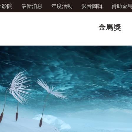
上影院
最新消息
年度活動
影音圖輯
贊助金
金馬獎