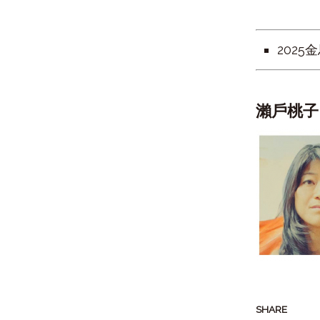
202
瀨戶桃
SHARE