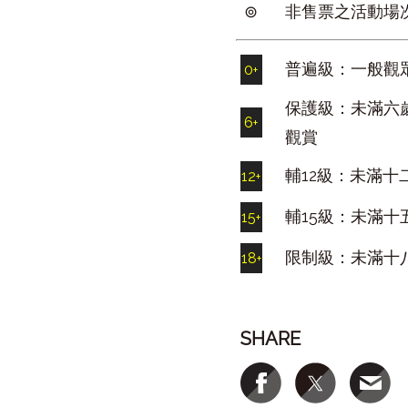
⊚
非售票之活動場
普遍級：一般觀
0
+
保護級：未滿六
6
+
觀賞
輔12級：未滿十
12
+
輔15級：未滿十
15
+
限制級：未滿十
18
+
SHARE