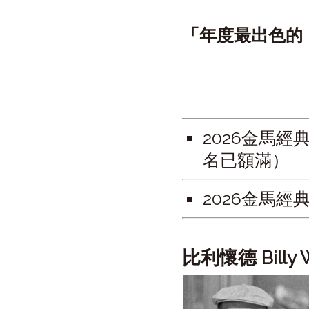
「年度最出色的
2026金馬
名已額滿）
2026金馬
比利懷德
Billy