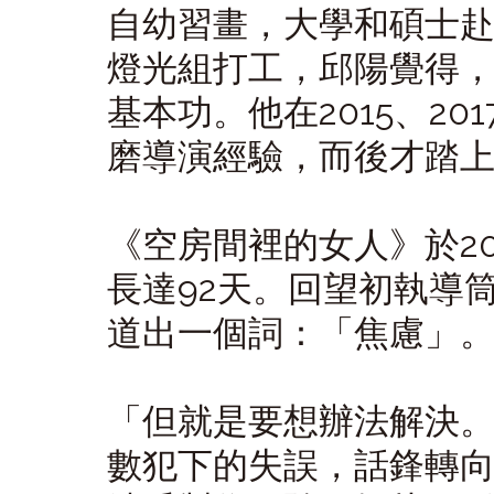
自幼習畫，大學和碩士
燈光組打工，邱陽覺得
基本功。他在2015、20
磨導演經驗，而後才踏
《空房間裡的女人》於2
長達92天。回望初執導
道出一個詞：「焦慮」
「但就是要想辦法解決
數犯下的失誤，話鋒轉