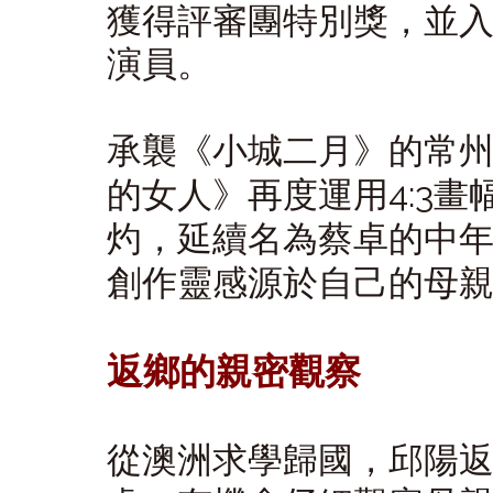
獲得評審團特別獎，並
演員。
承襲《小城二月》的常
的女人》再度運用4:3
灼，延續名為蔡卓的中年
創作靈感源於自己的母
返鄉的親密觀察
從澳洲求學歸國，邱陽