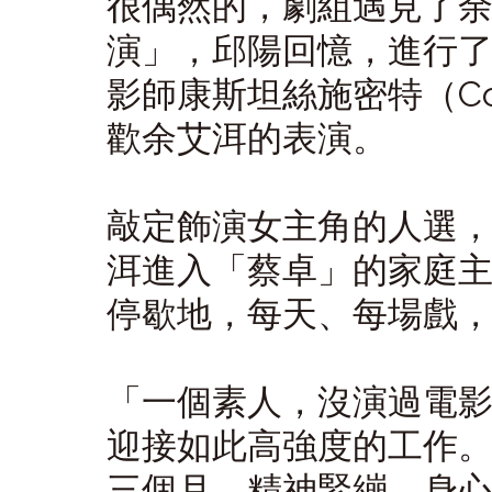
很偶然的，劇組遇見了
演」，邱陽回憶，進行
影師康斯坦絲施密特（Cons
歡余艾洱的表演。
敲定飾演女主角的人選
洱進入「蔡卓」的家庭
停歇地，每天、每場戲
「一個素人，沒演過電
迎接如此高強度的工作
三個月。精神緊繃、身