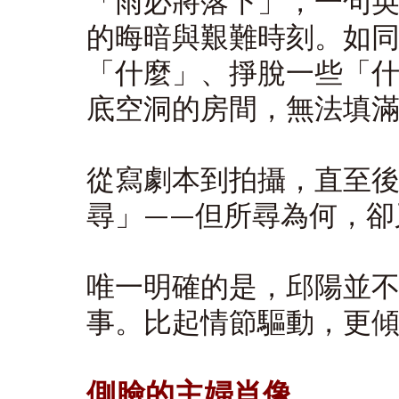
「雨必將落下」，一句
的晦暗與艱難時刻。如
「什麼」、掙脫一些「
底空洞的房間，無法填
從寫劇本到拍攝，直至
尋」——但所尋為何，卻
唯一明確的是，邱陽並
事。比起情節驅動，更
側臉的主婦肖像