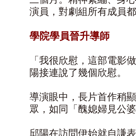
演員，對劇組所有成員
學院學員晉升導師
「我很欣慰，這部電影
陽接連說了幾個欣慰。
導演眼中，長片首作稍
眾，如同「醜媳婦見公
邱陽在訪問伊始就自謙