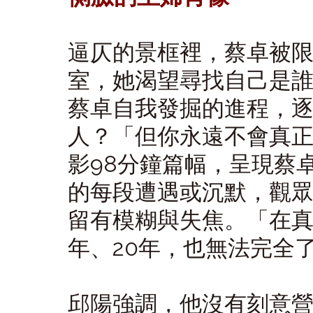
逼仄的景框裡，蔡卓被
室，她渴望尋找自己是
蔡卓自我發掘的進程，
人？「但你永遠不會真
影98分鐘篇幅，呈現蔡
的每段遭遇或沉默，觀
留有模糊與失焦。「在真
年、20年，也無法完全
邱陽強調，他沒有刻意