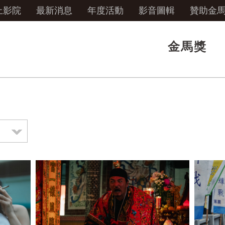
上影院
最新消息
年度活動
影音圖輯
贊助金
金馬獎