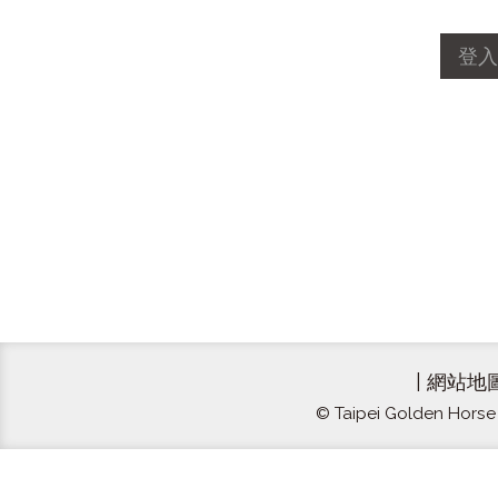
|
網站地
© Taipei Golden Horse