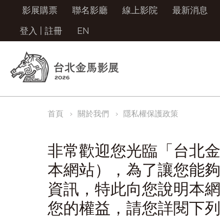
影展購票
聯名影廳
線上影院
最新消息
登入
|
註冊
EN
首頁
關於我們
隱私權保護政策
非常歡迎您光臨「台北
本網站），為了讓您能
資訊，特此向您說明本
您的權益，請您詳閱下