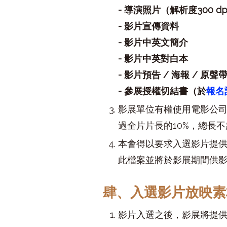
- 導演照片（解析度300 d
- 影片宣傳資料
- 影片中英文簡介
- 影片中英對白本
- 影片預告 / 海報 / 原
- 參展授權切結書（於
報名
影展單位有權使用電影公司
過全片片長的10%，總長
本會得以要求入選影片提供
此檔案並將於影展期間供
肆、入選影片放映素
影片入選之後，影展將提