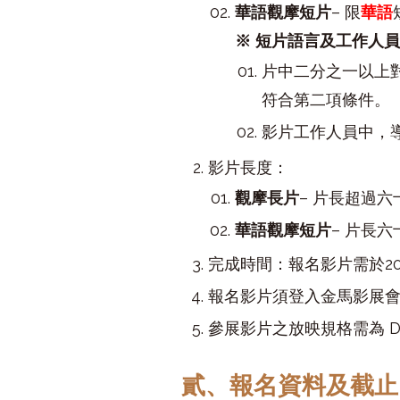
華語觀摩短片
– 限
華語
※ 短片語言及工作人
片中二分之一以上
符合第二項條件。
影片工作人員中，
影片長度：
觀摩長片
– 片長超過
華語觀摩短片
– 片長
完成時間：報名影片需於20
報名影片須登入金馬影展
參展影片之放映規格需為 
貳、報名資料及截止