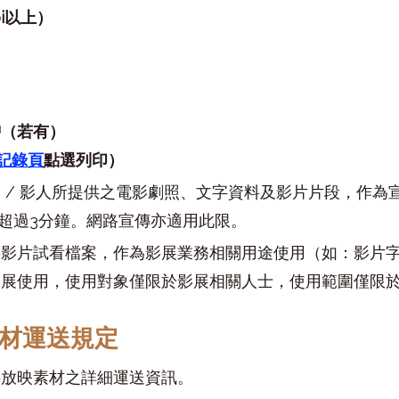
pi以上）
聲帶（若有）
記錄頁
點選列印）
 / 影人所提供之電影劇照、文字資料及影片片段，作為
不超過3分鐘。網路宣傳亦適用此限。
影片試看檔案，作為影展業務相關用途使用（如：影片字
影展使用，使用對象僅限於影展相關人士，使用範圍僅限
材運送規定
供放映素材之詳細運送資訊。