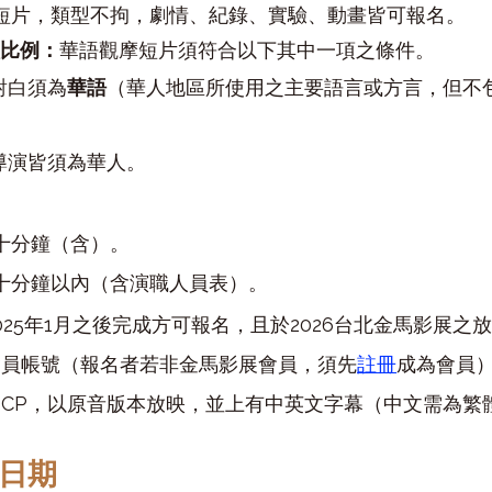
短片，類型不拘，劇情、紀錄、實驗、動畫皆可報名。
員比例：
華語觀摩短片須符合以下其中一項之條件。
對白須為
華語
（華人地區所使用之主要語言或方言，但不
導演皆須為華人。
六十分鐘（含）。
六十分鐘以內（含演職人員表）。
25年1月之後完成方可報名，且於2026台北金馬影展之
會員帳號（報名者若非金馬影展會員，須先
註冊
成為會員
DCP，以原音版本放映，並上有中英文字幕（中文需為繁
日期