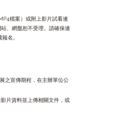
MP4檔案）或附上影片試看連
間，其餘網站、網盤恕不受理。請確保連
成報名。
影展之宣傳期程，在主辦單位公
整影片資料並上傳相關文件，或