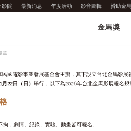
上影院
最新消息
年度活動
影音圖輯
贊助金
金馬獎
規章
民國電影事業發展基金會主辦，其下設立台北金馬影展執
11月22日（日）
舉行，以下為2026年台北金馬影展報名規
格
言不拘，劇情、紀錄、實驗、動畫皆可報名。