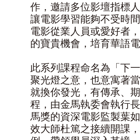
作，邀請多位影壇指標
讓電影學習能夠不受時
電影從業人員或愛好者
的寶貴機會，培育華語
此系列課程命名為「下
聚光燈之意，也意寓著
就換你發光，有傳承、
程，由金馬執委會執行長
馬獎的資深電影監製葉如
效大師杜篤之接續開課