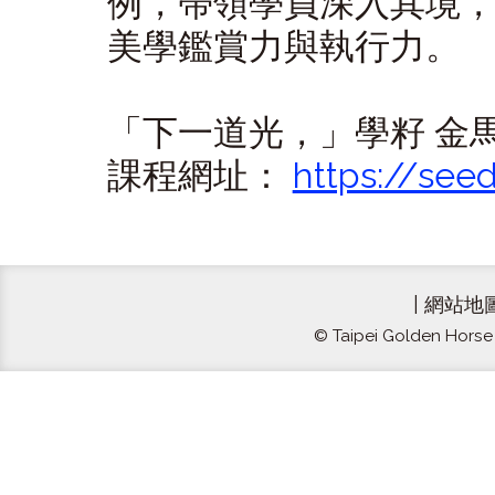
例，帶領學員深入其境
美學鑑賞力與執行力。
「下一道光，」學籽 金
課程網址：
https://see
|
網站地
© Taipei Golden Horse