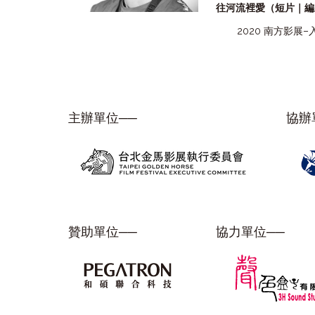
往河流裡愛（短片｜編
2020 南方影展
主辦單位──
協辦
贊助單位──
協力單位──