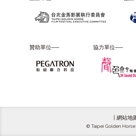
贊助單位──
協力單位──
|
網站地
© Taipei Golden Horse