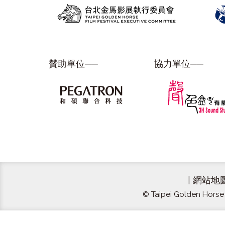
贊助單位──
協力單位──
|
網站地
© Taipei Golden Horse