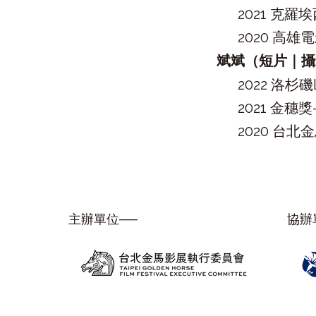
2021 克
2020 高雄
斌斌（短片｜攝
2022 洛杉
2021 金
2020 台北
主辦單位──
協辦