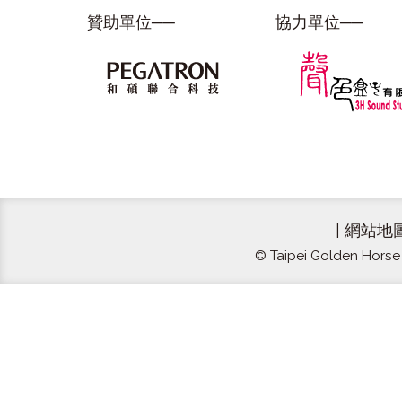
贊助單位──
協力單位──
|
網站地
© Taipei Golden Horse