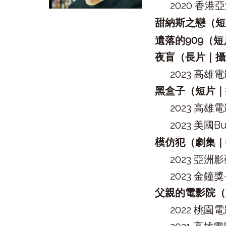
2020 香
甜納斯之戀（
遺落的909（
夜盲（長片｜攝
2023 高雄
黑盒子（短片
2023 高雄
2023 美國Buf
模仿犯
（劇集｜
2023 亞
2023 金
父親的電影院
2022 桃