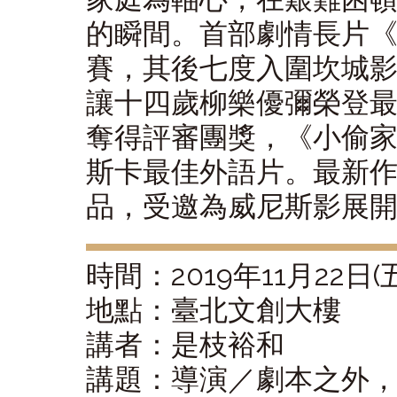
的瞬間。首部劇情長片
賽，其後七度入圍坎城
讓十四歲柳樂優彌榮登
奪得評審團獎，《小偷
斯卡最佳外語片。最新
品，受邀為威尼斯影展
時間：2019年11月22日(五) 
地點：臺北文創大樓
講者：是枝裕和
講題：導演／劇本之外