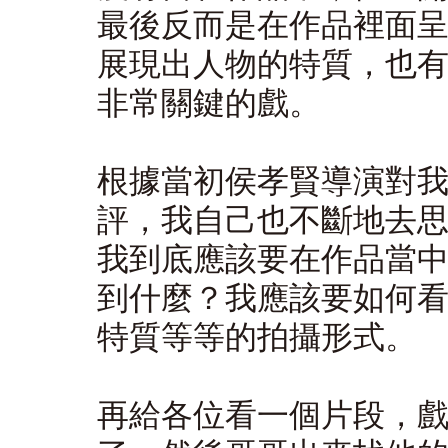
最後反而是在作品裡面
展現出人物的特質，也
非常關鍵的戲。
根據當初侯孝賢導演對
評，我自己也不斷地去
我到底應該要在作品當
到什麼？我應該要如何
特質等等的拍攝形式。
再給各位看一個片段，