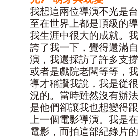
我想這兩位導演不光是
至在世界上都是頂級的
我生涯中很大的成就。
誇了我一下，覺得還滿
演，我還採訪了許多支
或者是戲院老闆等等，
導才稱讚我說，我是從
況的。當時雖然沒有辦
是他們卻讓我也想變得
上一個電影導演。我是在
電影，而拍這部紀錄片的