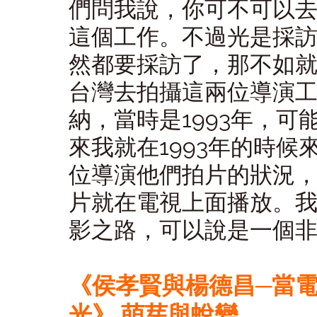
們問我說，你可不可以
這個工作。不過光是採
然都要採訪了，那不如
台灣去拍攝這兩位導演
納，當時是1993年，
來我就在1993年的時
位導演他們拍片的狀況
片就在電視上面播放。
影之路，可以說是一個
《侯孝賢與楊德昌─當
光》 萌芽與蛻變