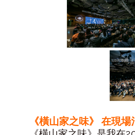
《橫山家之味》 在現場
《橫山家之味》是我在2