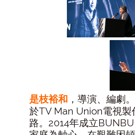
是枝裕和
，導演、編劇
於TV Man Union
路。2014年成立BUN
家庭為軸心，在艱難困