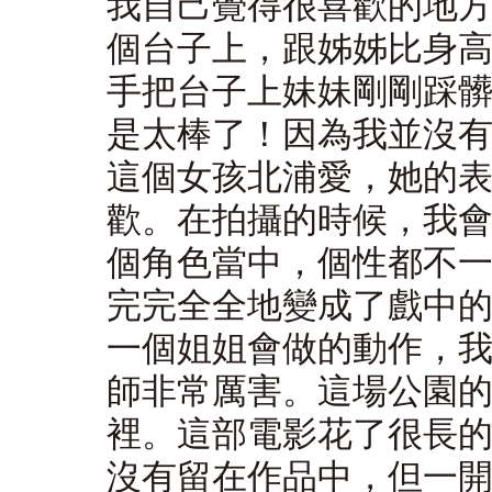
我自己覺得很喜歡的地
個台子上，跟姊姊比身
手把台子上妹妹剛剛踩
是太棒了！因為我並沒
這個女孩北浦愛，她的
歡。在拍攝的時候，我
個角色當中，個性都不
完完全全地變成了戲中
一個姐姐會做的動作，
師非常厲害。這場公園
裡。這部電影花了很長
沒有留在作品中，但一