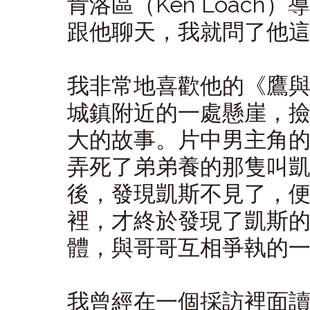
肯洛區（Ken Loac
跟他聊天，我就問了他
我非常地喜歡他的《鷹
城鎮附近的一處懸崖，
大的故事。片中男主角
弄死了弟弟養的那隻叫
後，發現凱斯不見了，
裡，才終於發現了凱斯
體，與哥哥互相爭執的
我曾經在一個採訪裡面