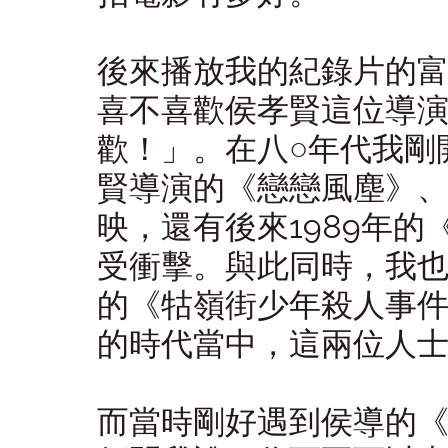
後來播放我的紀錄片的
喜不喜歡侯孝賢這位導
歡！」。在八○年代我剛
賢導演的《戀戀風塵》
映，還有後來1989年
受衝擊。與此同時，我
的《牯嶺街少年殺人事
的時代當中，這兩位人
而當時剛好遇到侯導的