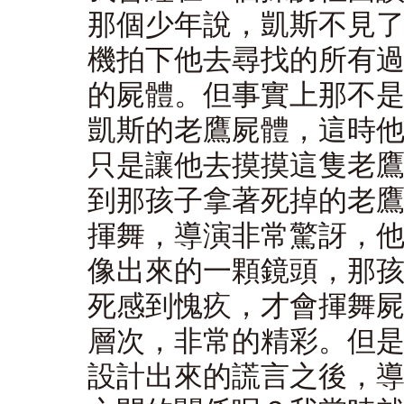
那個少年說，凱斯不見
機拍下他去尋找的所有
的屍體。但事實上那不
凱斯的老鷹屍體，這時
只是讓他去摸摸這隻老
到那孩子拿著死掉的老
揮舞，導演非常驚訝，
像出來的一顆鏡頭，那
死感到愧疚，才會揮舞
層次，非常的精彩。但
設計出來的謊言之後，