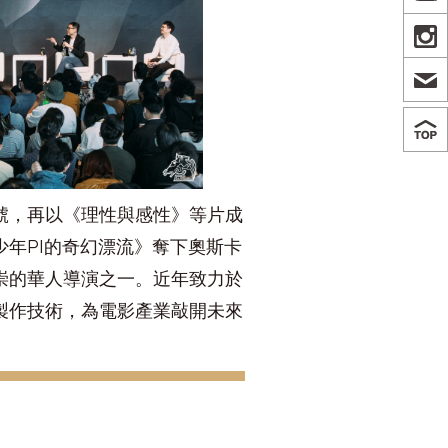
IN
號，再以《理性與感性》等片成
年PI的奇幻漂流》奪下奧斯卡
崇的華人導演之一。近年致力於
製作技術，為電影產業敲開未來