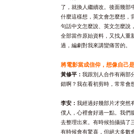
了，就換人繼續改。後面幾部
什麼這樣想，英文會怎麼想，
句話中文怎麼說、英文怎麼說
全部當作原始資料，又找人重
過，編劇對我來講蠻痛苦的。
將電影當成信仰，想像自己
黃修平：
我跟別人合作有兩部
錯啊？我在看初剪時，常常會
李安：
我經過好幾部片才突然有
僕人，心裡會好過一點。我們
去整理出來。有時候拍攝搞了
有時候會有驚喜，但絕大多數