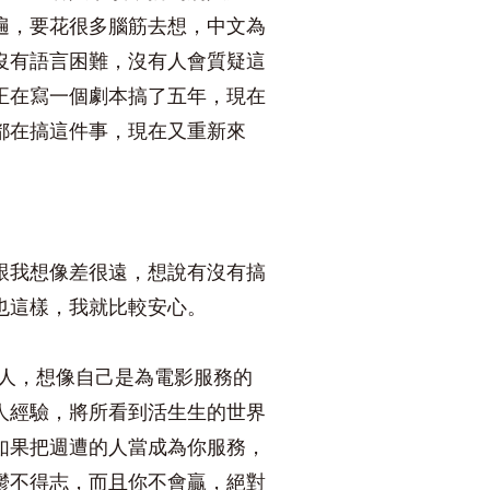
遍，要花很多腦筋去想，中文為
沒有語言困難，沒有人會質疑這
正在寫一個劇本搞了五年，現在
都在搞這件事，現在又重新來
跟我想像差很遠，想說有沒有搞
也這樣，我就比較安心。
僕人，想像自己是為電影服務的
人經驗，將所看到活生生的世界
如果把週遭的人當成為你服務，
鬱不得志，而且你不會贏，絕對