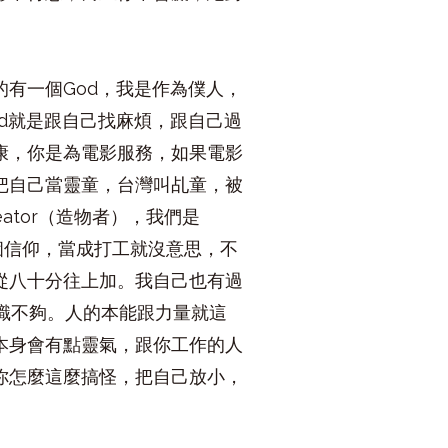
有一個God，我是作為僕人，
d就是跟自己找麻煩，跟自己過
康，你是為電影服務，如果電影
把自己當靈童，台灣叫乩童，被
tor（造物者），我們是
有個信仰，當成打工就沒意思，不
從八十分往上加。我自己也有過
知識不夠。人的本能跟力量就這
本身會有點靈氣，跟你工作的人
你怎麼這麼搞怪，把自己放小，