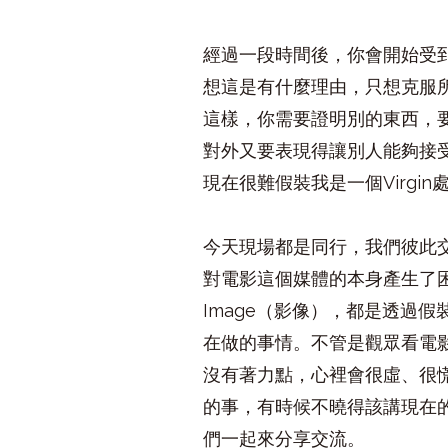
經過一段時間後，你會開始受
想這是有什麼理由，只想克服
這樣，你需要證明別的東西，
對外又要表現得讓別人能夠接
現在很難假裝我是一個Virgi
今天現場都是同行，我們彼此
對電影這個媒體的本身產生了
Image（影像），都是透過
在做的事情。不管是觀眾看電
沒有著力點，心裡會很虛、很
的事，有時候不曉得該講現在
們一起來分享交流。