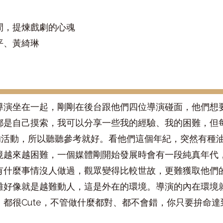
間，提煉戲劇的心魂
平、黃綺琳
導演坐在一起，剛剛在後台跟他們四位導演碰面，他們想
都是自己摸索，我可以分享一些我的經驗、我的困難，但
機體的活動，所以聽聽參考就好。看他們這個年紀，突然有
境越來越困難，一個媒體剛開始發展時會有一段純真年代
有什麼事情沒人做過，觀眾變得比較世故，更難獲取他們
雜好像就是越難動人，這是外在的環境。導演的內在環境
都很Cute，不管做什麼都對、都不會錯，你只要拚命