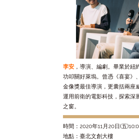
李安
，導演、編劇。畢業於紐
功叩關好萊塢。曾憑《喜宴》
金像獎最佳導演，更囊括兩座
運用前衛的電影科技，探索深
之窗。
時間：2020年11月20日(五)10:00
地點：臺北文創大樓