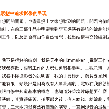
識形態中追求影像的呈現
自想問的問題，也盡量提出大家想聽到的問題，問題會偏
編劇，在前三部作品中明顯看到李安導演有很強的編劇能
劇工作，以及是否有由你自己發想，拉出結構再交給編劇
我不是很好的編劇，我是天生的Filmmaker（電影工
節我都喜歡，跟我工作的人都知道我很龜毛、主觀意識非
ker，我看不懂攝影機的說明書，我的手要碰到、演員要見
才能有限，頭幾部是因為沒有人幫我編劇，電影在我腦筋
跟自修中知道基本的概念，也知道好萊塢片廠想要什麼，我自
裡演練，其實很痛苦。拍兩部之後，有人給錢、給編劇，
演變，三天兩頭就突然有個新的演變，一直到混音的最後一