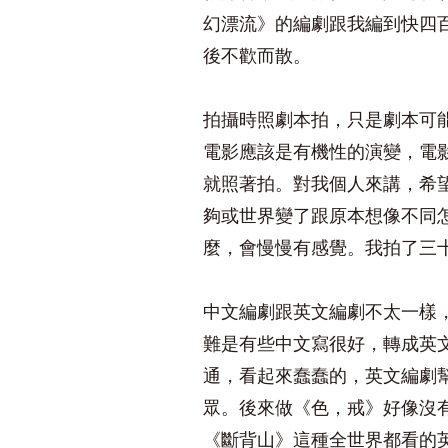
幻漂流》的編劇跟我編到快四
後不歡而散。
拍攝時照劇本拍，只是劇本可
電影應該是有機性的演變，電
就照著拍。對我個人來講，希
夠或世界變了跟原本想像不同
麼，會慢慢有感覺。我拍了三
中文編劇跟英文編劇不太一樣
難是有些中文寫很好，轉成英
通，看起來蠢蠢的，英文編劇幫
眾。後來做《色，戒》好像沒
《斷背山》這種全世界都看的