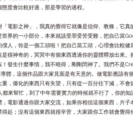
個態度會比較好過，那是學習的過程。
謝「電影之神」，我真的覺得它就像是信仰、教條，它真的
是世界的一小部分，本來就該受罪受苦受難，把自己當Go
的僕人，你是一個工頭啦！把自己當工頭，心理會比較健
這是很神奇的，冥冥中有個東西透過你的靈體釋放出來。
！發生什麼事情，我不曉得，剛剛閃神了。我們不是Crea
你這個導體，這個作品跟大家見面是有天意的。做電影應該
太重，僵化的東西只有失望，只有從一百分往下減，不會
別人都來幫忙，到了中年需要實力的時候就不行了，你的
體，電影通過你跟大家交流，如果你相信這個東西，片子
禁得起；沒有這個東西就很辛苦，大家跟你工作就會覺得