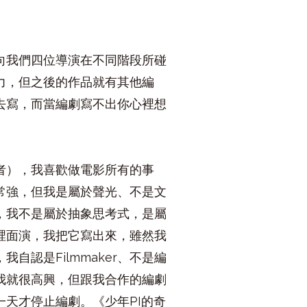
向我們四位導演在不同階段所碰
力，但之後的作品就有其他編
去寫，而當編劇寫不出你心裡想
作者），我喜歡做電影所有的事
常強，但我是屬於聲光、不是文
到，我不是屬於抽象思考式，是屬
裡面演，我把它寫出來，雖然我
認是Filmmaker、不是編
我就很高興，但跟我合作的編劇
天才停止編劇。《少年PI的奇