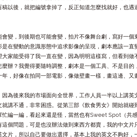
百稿以後，就把編號拿掉了，反正知道怎麼找就好，也遇
能會變，到後期也可能會變，拍片不像舞台劇，寫好一個
影是在變動的意識形態中追求影像的呈現，劇本應該一直
望大家能受得了我一直在變，因為明明這樣寫，但看到做
怎麼辦？我覺得要隨時調整，劇本是一個工具、不是目的
十年，好像在拍同一部電影，像做壁畫一樣，畫這邊、又
，因為後來我的市場面向全世界，工作人員一半以上講英
文就講不通，非常困惑。從第三部《飲食男女》開始就碰
忙編一編，看起來還是怪，當然也有Sweet Spot（
有這個問題，可是也沒辦法做到東西方都賣，我的中文片
英文片，所以自己要做出選擇，基本上我的英文不夠好，