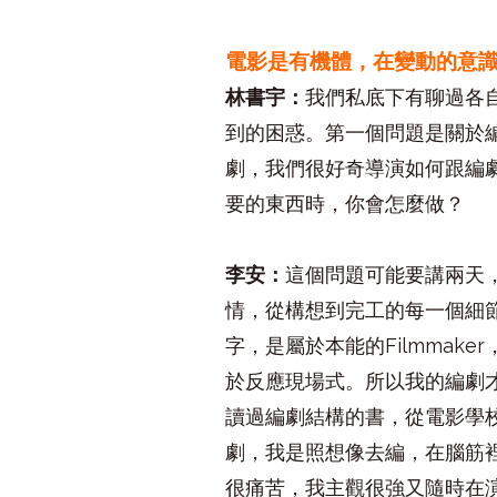
電影是有機體，在變動的意
林書宇：
我們私底下有聊過各
到的困惑。第一個問題是關於
劇，我們很好奇導演如何跟編
要的東西時，你會怎麼做？
李安：
這個問題可能要講兩天，
情，從構想到完工的每一個細
字，是屬於本能的Filmma
於反應現場式。所以我的編劇
讀過編劇結構的書，從電影學校
劇，我是照想像去編，在腦筋
很痛苦，我主觀很強又隨時在