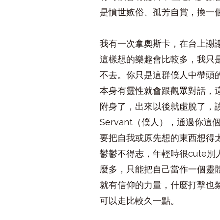
是憤世嫉俗、孤芳自賞，換一
我有一次拿奧斯卡，在台上謝
這樣想的樂趣會比較多，我只
不去。你只是這群僕人中帶頭
本身有靈性就會跟觀眾對話，
附身了，出來以後就虛脫了，誒
Servant（僕人），通過
要把自我或原先想的東西想得
鬱鬱不得志，年輕時很cute
麼多，只能把自己當作一個靈
就有信仰的力量，什麼打擊也
可以走比較久一點。