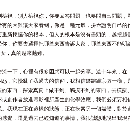
到檢視，別人檢視你，你要回答問題，也要問自己問題，
所有的困難讓大家看到，像是一種元氣，拚命證明自己的
要重新挖掘你的根本，但人的根本是沒有盡頭的，越挖越
受你，你要去選擇把哪些東西告訴大家，哪些東西不能明
n處女，真的越來越難。
交流一下，心裡有很多困惑可以一起分享。這十年來，在《
困惑，它攪亂了我過去的信仰，我相信媒體跟宗教一樣，
假裝的東西，探索真實上做不到、觸摸不到的東西，去模擬
影或創作者放進電影裡所產生的化學效應，我們必須要相
慌。我現在正在這樣的狀態，正在摸索另一個媒體，對於
的感覺，還是過去已經知道的事情，我很誠懇地說出我現