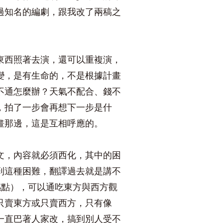
過知名的編劇，跟我改了兩稿之
東西照著去演，還可以重複演，
變，是有生命的，不是根據計畫
不通怎麼辦？天氣不配合、錢不
，拍了一步會再想下一步是什
畫那邊，這是互相呼應的。
文，內容就必須西化，其中的困
到這種困難，翻譯過去就是講不
共感點），可以通吃東方與西方觀
只賣東方或只賣西方，只有像
一直巴著人家改，搞到別人受不