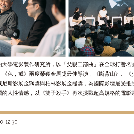
約大學電影製作研究所，以「父親三部曲」在全球打響名
、《色，戒》兩度榮獲金馬獎最佳導演，《斷背山》、《少
威尼斯影展金獅獎與柏林影展金熊獎，為國際影壇最受推
層的人性情感，以《雙子殺手》再次挑戰超高規格的電影
-12:30