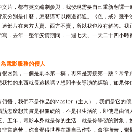
中文片，都有英文編劇參與，我發現需要自己重新翻譯一
背景分別是什麼，怎麼講可以兩邊都通。《色，戒》幾乎
，這部片在東方大賣、西方不賣，所以我也沒有解答。我
新寫，去年一整年疫情期間，一週七天、一天二十四小時
是為電影服務的僕人
分很困難，一個是劇本第一稿，再來是剪接第一版？常常
想我拍的東西就長這樣嗎？想問李安導演的經驗，如果你
領悟，我們不是作品的Master（主人），我們是它的
腦筋怎麼想其實是很僵硬的，不是很生活的，即使是由個
三、五年，電影本身就是你的生活，就是你學習的對象，
會非常痛苦，你會覺得世界在跟自己作對，會很痛苦，鬱