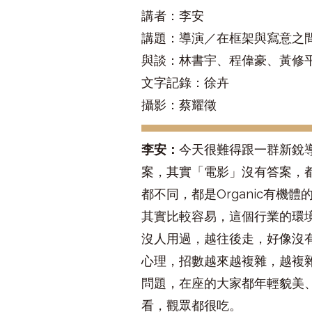
講者：李安
講題：導演／在框架與寫意之
與談：林書宇、程偉豪、黃修
文字記錄：徐卉
攝影：蔡耀徵
李安：
今天很難得跟一群新銳
案，其實「電影」沒有答案，
都不同，都是Organic有
其實比較容易，這個行業的環
沒人用過，越往後走，好像沒
心理，招數越來越複雜，越複
問題，在座的大家都年輕貌美、
看，觀眾都很吃。