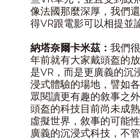
像法國那麼深厚，我們還
得VR跟電影可以相提並
納塔奈爾卡米茲：
我們很
年前就有大家戴頭盔的
是VR，而是更廣義的沉
浸式體驗的場地，譬如
眾閱讀更有趣的敘事之外
頭盔的科技目前尚未成
虛擬世界，敘事的可能
廣義的沉浸式科技，不