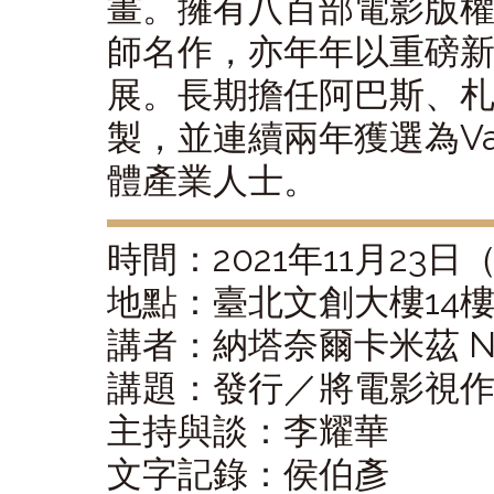
畫。擁有八百部電影版
師名作，亦年年以重磅
展。長期擔任阿巴斯、
製，並連續兩年獲選為Var
體產業人士。
時間：2021年11月23日（二
地點：臺北文創大樓14
講者：納塔奈爾卡米茲 Nath
講題：發行／將電影視
主持與談：李耀華
文字記錄：侯伯彥