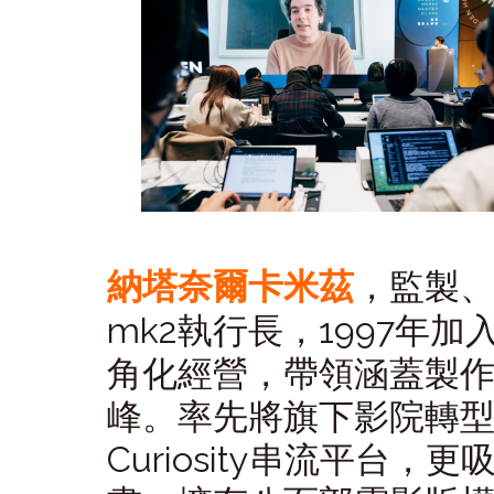
納塔奈爾卡米茲
，監製
mk2執行長，1997年
角化經營，帶領涵蓋製作
峰。率先將旗下影院轉型
Curiosity串流平台，更