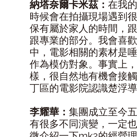
納塔奈爾卡米茲：
在我
時候會在拍攝現場遇到
保有屬於家人的時間，
跟專業的部分。我會喜
中，電影相關的素材是
作為模仿對象。事實上
樣，很自然地有機會接
丁區的電影院認識楚浮
李耀華：
集團成立至今
有很多不同演變，一定
微介紹一下mk2的經營