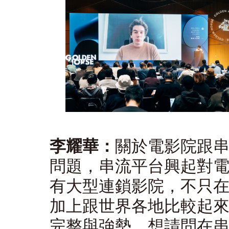
李耀華：
關於電影院跟
問題，串流平台興起對電
有大型連鎖影院，不只
加上跟世界各地比較起
完整與強勢，想請問在