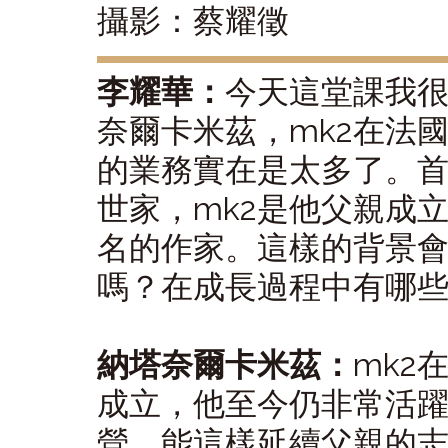
攝影：蔡耀徵
李耀華：
今天這堂課我很
奈爾卡米茲，mk2在法
的業務實在是太多了。
世家，mk2是他父親成
名的作家。這樣的背景
嗎？在成長過程中有哪
納塔奈爾卡米茲：
mk2在
成立，他至今仍非常活
營，能這樣延續父親的