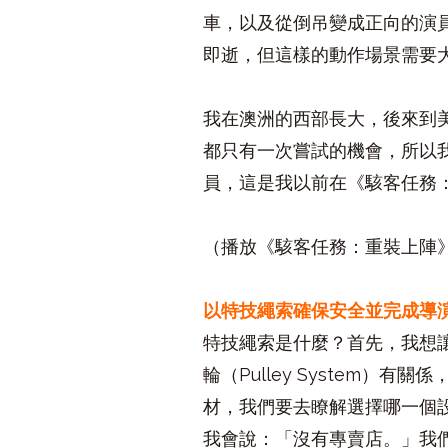
車，以及從倒吊變成正向的演
即逝，但這樣的動作場景需要
我在澳洲的西部長大，後來到
都只有一次嘗試的機會，所以我花
員，這是我以前在《駭客任務：重裝
（播放《駭客任務：重裝上陣
以特技繩索確保安全並完成導
特技繩索是什麼？首先，我想讓
輪（Pulley System）
材，我們要去瞭解選擇哪一個
我會說：「沒有專賣店。」我