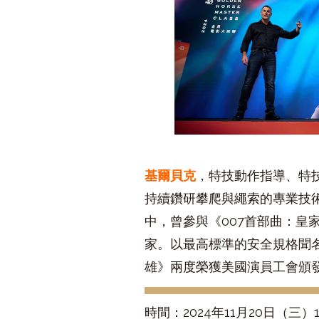
基爾貝克
，特技動作指導、特
持續鑽研攀爬與繩索的專業技術
中，曾參與《007首部曲：
家。以最高標準的安全規格聞
雄》兩度榮獲美國演員工會頒
時間：2024年11月20日（三）10:3