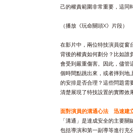
己的權責範圍非常重要，這同
（播放《玩命關頭X》片段）
在影片中，兩位特技演員從窗
背後的權責如何劃分？比如誰
會受到嚴重傷害。因此，儘管
個時間點跳出來，或者摔到地
的安排是否合理？這些問題需
清楚展現了特技設置的實際效
面對演員的溝通心法 迅速建
「溝通」是達成安全的主要關
包括導演和第一副導等進行充