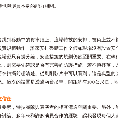
時也與演員本身的能力相關。
台跳到移動中的貨車頂上。這場特技的安排，技術上並不
負責規範動作，誰來安排整體工作？假如現場沒有設置安
這場戲只有幾分鐘，安全措施的規劃仍然至關重要。在執
上，則需要先確認是否有完善的防護措施。若不慎摔落，
要在拍攝前想清楚。從剛剛影片中可以看到，這是典型的
果。這次的設置是透過兩台吊車，間距約有100公尺長，
立信任
鍵要素，特技團隊與表演者的相互溝通至關重要。另外，
分討論。多年來和許多演員合作的經驗，讓我發現每個人