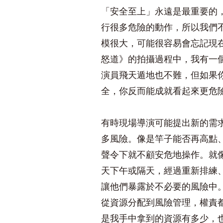
「安全至上」永遠是最重要的
行很多危險的動作，所以我們
模很大，可能很容易會忘記現
怒道》的拍攝過程中，我有一
演員飛天遁地也不難，但如果
全，你反而能成就看起來更危
有時現場導演可能提出新的需
多風險。像是竿子能否再高點
聲令下就不顧安危地操作。就
天下午或隔天，經過重新排練
讓他們暴露於不必要的風險中
從資源分配到風險管理，權責都需要
是我手中拿到的資源有多少，也