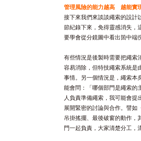
管理風險的能力越高 越能實
接下來我們來談談繩索的設計
節紀錄下來，免得靈感消失，
要學會從分鏡圖中看出箇中端
有些情況是後製時需要把繩索
容易消除，但特技繩索系統是
事情。另一個情況是，繩索本
能會問：「哪個部門是繩索的
人負責準備繩索，我可能會提
展開緊密的討論與合作。譬如《福爾摩
吊掛搖擺、最後破窗的動作，
門一起負責，大家清楚分工，