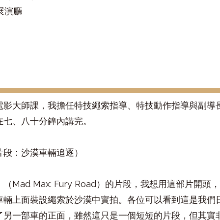
展演廳
電影大師課，我擔任特技繩索指導、特技動作指導與副導長
在七、八十分鐘內講完。
片段：沙漠車輛追逐）
Mad Max: Fury Road）的片段，我想用這部片
車輛上面裝設繩索於沙漠中實拍。各位可以看到這是我們
了另一部車的正面，雖然這只是一個短短的片段，但其實