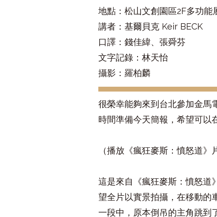
地點：松山文創園區2F多功能
講者：基爾貝克 Keir BECK
口譯：錢佳緯、張舜芬
文字記錄：林天怡
攝影：羅柏麟
很榮幸能夠來到台北參加金馬
時間準備今天簡報，希望可以
（播放《瘋狂麥斯：憤怒道》
這是來自《瘋狂麥斯：憤怒道》（
望全片以實景拍攝，在移動的
一段中，原本倒吊的主角跳到