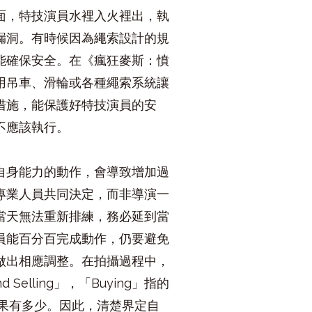
面，特技演員水裡入火裡出，執
漏洞。有時候因為繩索設計的規
能確保安全。在《瘋狂麥斯：憤
用吊車、滑輪或各種繩索系統讓
措施，能保護好特技演員的安
不應該執行。
自身能力的動作，會導致增加過
專業人員共同決定，而非導演一
當天無法重新排練，務必延到當
員能百分百完成動作，仍要避免
做出相應調整。在拍攝過程中，
lling」，「Buying」指的
成果有多少。因此，清楚界定自