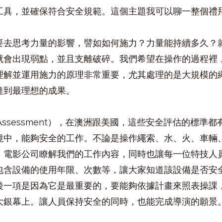
工具，並確保符合安全規範。這個主題我可以聊一整個禮
要去思考力量的影響，譬如如何施力？力量能持續多久？
就會出現弱點，並且支離破碎。我們希望在操作的過程裡
理解並運用施力的原理非常重要，尤其處理的是大規模的
達到最理想的成果。
 Assessment），在澳洲跟美國，這些安全評估的標
境中，能夠安全的工作。不論是操作繩索、水、火、車輛
、電影公司瞭解我們的工作內容，同時也讓每一位特技人
包含設備的使用年限、次數等，讓大家知道該設備是否安
後一項是因為它是最重要的，要能夠依據計畫來照表操課
大銀幕上。讓人員保持安全的同時，也能完成導演的願景