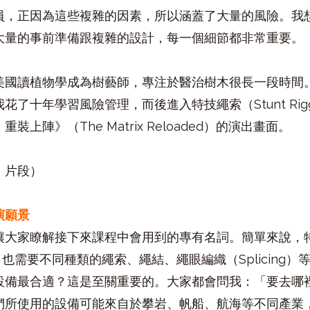
員，正因為這些複雜的因素，所以涵蓋了大量的風險。我
大量的事前準備跟複雜的設計，每一個細節都非常重要。
美國讀植物學成為樹藝師，專注於醫治樹木很長一段時間
了十年學習風險管理，而後進入特技繩索（Stunt Rig
上陣》（The Matrix Reloaded）的演出畫面。
》片段）
演願景
大家瞭解接下來課程中會用到的專有名詞。簡單來說，特技
有關係，也需要不同種類的繩索、繩結、繩眼編織（Splicin
設備最合適？這是至關重要的。大家都會問我：「要去哪
們所使用的設備可能來自於攀岩、帆船、航海等不同產業