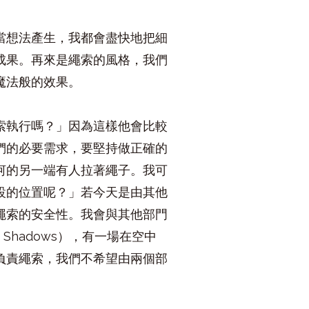
當想法產生，我都會盡快地把細
成果。再來是繩索的風格，我們
魔法般的效果。
索執行嗎？」因為這樣他會比較
們的必要需求，要堅持做正確的
河的另一端有人拉著繩子。我可
設的位置呢？」若今天是由其他
繩索的安全性。我會與其他部門
f Shadows），有一場在空中
負責繩索，我們不希望由兩個部