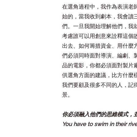
在選角過程中，我作為表演老
始的，當我收到劇本，我會讀
們。一旦我開始理解他們，我
考慮誰可以用創意來詮釋這個
出去、如何籌措資金、用什麼
們必須同時面對導演、編劇、
品的電影，你都必須面對製片
供選角方面的建議，比方什麼
我們要顧及很多不同的人，記
景。
你必須融入他們的思維模式，
You have to swim in their river