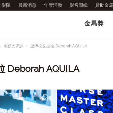
上影院
最新消息
年度活動
影音圖輯
贊助金
金馬獎
電影大師課
黛博拉艾奎拉 Deborah AQUILA
eborah AQUILA