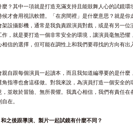
什麼？其中一項就是打造充滿支持且能鼓舞人心的試鏡環
時候才會用視訊軟體。「在房間裡」是什麼意思？就是你
會架設攝影機，通常是我負責跟演員對戲，或是有另一位
工作，就是要打造一個非常安全的環境，讓演員毫無恐懼
心相信的選擇，但可能在調性上和我們要尋找的方向有出
會親自跟每個演員一起讀本，而且我知道編導要的是什麼
選角指導也會這樣做。對我來說，為演員打造一個安全的
意，並敢於冒險、無所畏懼。我真心相信，我們有責任在
到自在。
，和之後跟導演、製片一起試鏡有什麼不同？