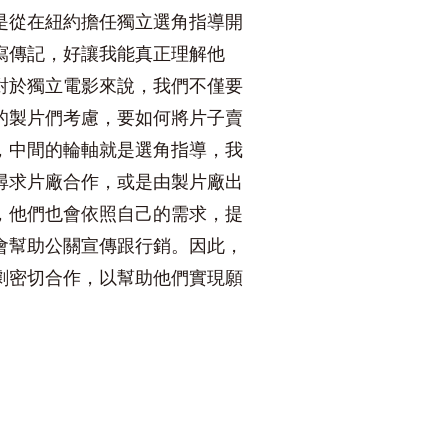
是從在紐約擔任獨立選角指導開
寫傳記，好讓我能真正理解他
對於獨立電影來說，我們不僅要
的製片們考慮，要如何將片子賣
，中間的輪軸就是選角指導，我
尋求片廠合作，或是由製片廠出
，他們也會依照自己的需求，提
會幫助公關宣傳跟行銷。因此，
劇密切合作，以幫助他們實現願