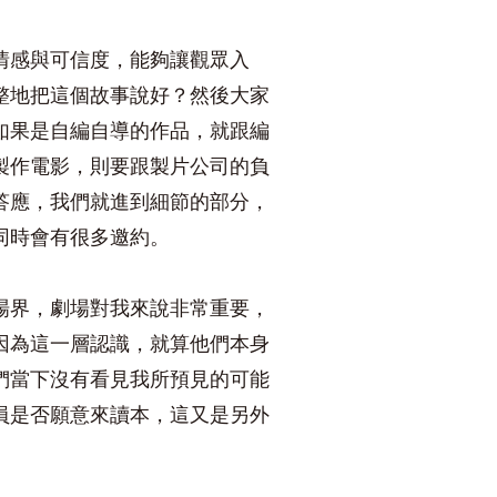
情感與可信度，能夠讓觀眾入
整地把這個故事說好？然後大家
如果是自編自導的作品，就跟編
製作電影，則要跟製片公司的負
答應，我們就進到細節的部分，
同時會有很多邀約。
場界，劇場對我來說非常重要，
因為這一層認識，就算他們本身
們當下沒有看見我所預見的可能
員是否願意來讀本，這又是另外