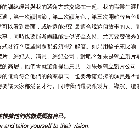
師的訓練經常與我的選角方式交織在一起。我的職業生涯
三遍，第一次讀情節，第二次讀角色，第三次開始替角色
就可以看到畫面，或許還能想到最適合說這個故事的人。
故事，同時也要能考慮誰能提供資金支持。尤其要替優秀
方式發行？這些問題都必須得到解答。如果用輪子來比喻
製片、經紀人、演員、經紀公司，對吧？如果是獨立製片
廠的高層，他們會就選角提出意見。如果是獨立製片公司
樣的選角符合他們的商業模式，也要考慮選擇的演員是否
得要讓大家都滿意才行。同時我們還要跟製片、導演、編
並根據他們的願景調整自己。
 and tailor yourself to their vision.