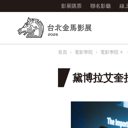
影展購票
聯名影廳
線
＋
首頁
電影學院
電影學院
黛博拉艾奎拉 D