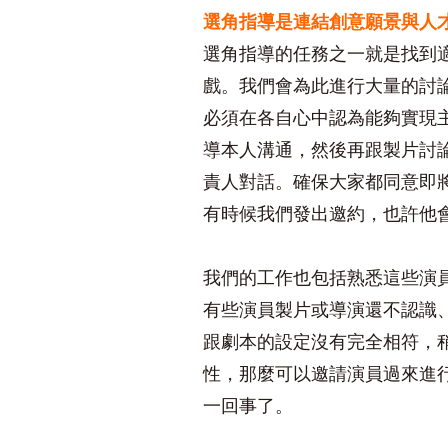
選角指導是連結創意願景與人
選角指導的任務之一就是找到
戲。我們會為此進行大量的討
必須在各自心中認為能夠實現
導本人溝通，然後再跟製片討
責人對話。確保大家都同意即
有時候我們發出邀約，也許他
我們的工作也包括熟悉這些演
有些演員製片或導演還不認識
跟劇本的設定沒有完全相符，
性，那麼可以邀請演員過來進
一回事了。