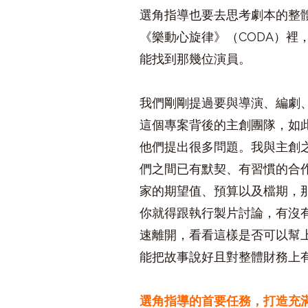
選角指導也要去思考劇本的整
《樂動心旋律》（
CODA
）裡
能找到那幾位演員。
我們剛剛提過要與導演、編劇
這個專案背後的主創團隊，如
他們提出很多問題。我與主創
們之間已有默契、有習慣的合
家的期望值、預算以及檔期，
你就得跟執行製片討論，有沒
速離開，看看這樣是否可以幫
能把故事說好且對整體財務上
選角指導的首要任務，打造充