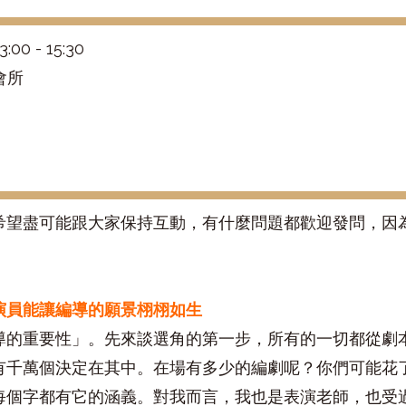
3:00 - 15:30
會所
希望盡可能跟大家保持互動，有什麼問題都歡迎發問，因
。
演員能讓編導的願景栩栩如生
導的重要性」。先來談選角的第一步，所有的一切都從劇
有千萬個決定在其中。在場有多少的編劇呢？你們可能花
每個字都有它的涵義。對我而言，我也是表演老師，也受