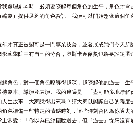
當我處理劇本時，必須要瞭解每個角色的生平，角色才會
（編劇）提供足夠的角色資訊，我便可以開始想像這個角
近年才真正被認可是一門專業技藝，並發展成我們今天所
國影藝學院中有自己的分會，奧斯卡金像獎也將要設定選
理解角色，對一個角色瞭解得越深，越瞭解他的過去、生
看待劇本、導演及表演。我的建議是：「盡可能多地瞭解
的人生故事，大家說得出來嗎？請大家以認識自己的程度
的角色準備一些特定的情感時刻，這些時刻會因為你過去
堂上常說：「你以為已經擺脫過去，但『過去』從來沒有