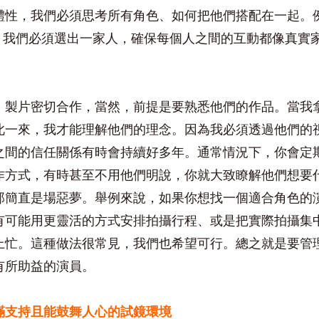
體性，我們必須思考所有角色、如何把他們搭配在一起。
，我們必須選出一家人，確保每個人之間的互動都像真實
、製片密切合作，當然，前提是要熟悉他們的作品。當我
此一來，我才能理解他們的理念。因為我必須透過他們的
之間的信任關係有時會持續好多年。通常情況下，你會定
作方式，有時甚至不用他們明說，你就大致瞭解他們想要
那簡直是場惡夢。舉例來說，如果你想找一個適合角色的
有可能用更靈活的方式安排拍攝行程、或是把實際拍攝集
上忙。這種做法很常見，我們也希望可行。總之就是要管
有所助益的演員。
滿支持且能鼓舞人心的試鏡環境