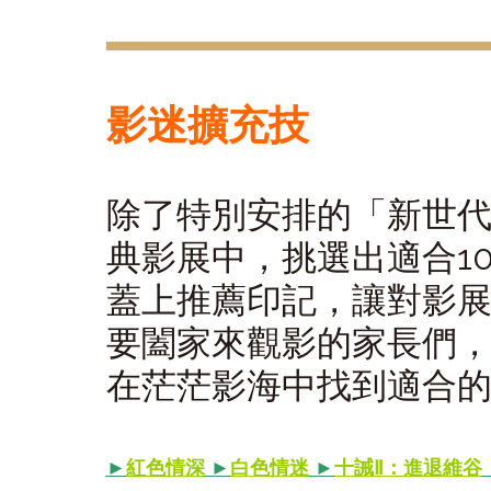
影迷擴充技
除了特別安排的「新世
典影展中，挑選出適合10
蓋上推薦印記，讓對影
要闔家來觀影的家長們
在茫茫影海中找到適合
►
紅色情深
►
白色情迷
►
十誡Ⅱ：進退維谷