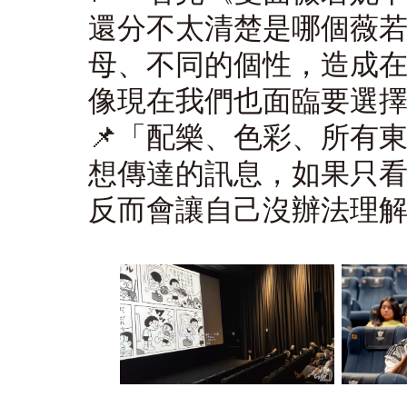
還分不太清楚是哪個薇
母、不同的個性，造成
像現在我們也面臨要選
📌
「
配樂、色彩、所有
想傳達的訊息，如果只
反而會讓自己沒辦法理