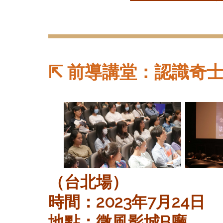
⇱
前導講堂：認識奇
（台北場）
時間：2023年7月24日
地點：微風影城B廳