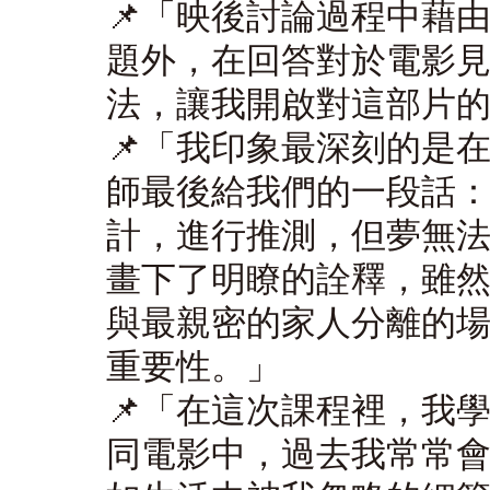
📌
「
映後討論過程中藉
題外，在回答對於電影
法，讓我開啟對這部片
📌
「
我印象最深刻的是在
師最後給我們的一段話
計，進行推測，但夢無
畫下了明瞭的詮釋，雖
與最親密的家人分離的
重要性。」
📌
「
在這次課程裡，我
同電影中，過去我常常