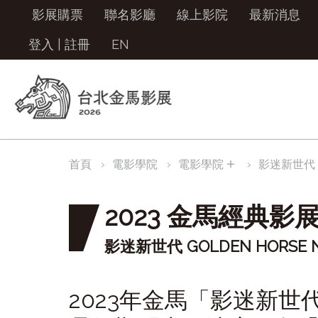
影展購票
聯名影廳
線上影院
最新消息
登入
|
註冊
EN
＋
首頁
電影學院
電影學院
影迷新世代
2023 金馬經典影
影迷新世代 GOLDEN HORSE 
2023年金馬「影迷新