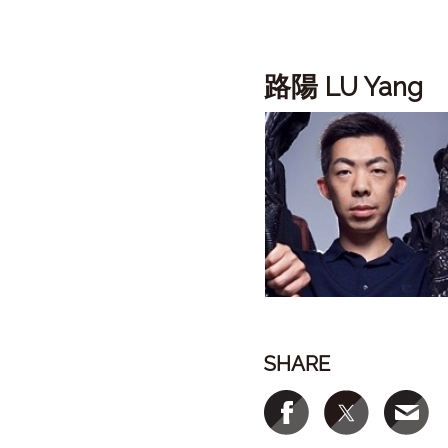
路陽
LU Yang
SHARE