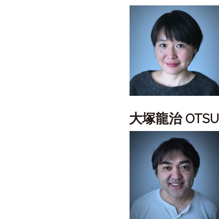
大塚龍治
OTSU