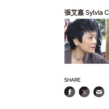
張艾嘉
Sylvia
SHARE