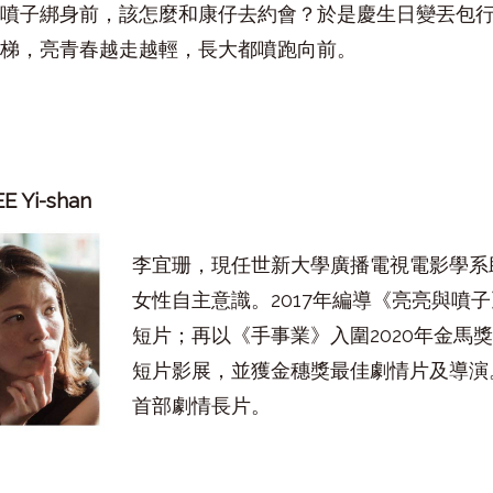
噴子綁身前，該怎麼和康仔去約會？於是慶生日變丟包
梯，亮青春越走越輕，長大都噴跑向前。
EE Yi-shan
李宜珊，現任世新大學廣播電視電影學系
女性自主意識。2017年編導《亮亮與噴
短片；再以《手事業》入圍2020年金馬獎
短片影展，並獲金穗獎最佳劇情片及導演
首部劇情長片。