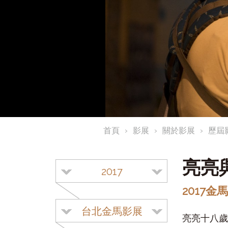
首頁
影展
關於影展
歷屆
亮亮
2017
2017
台北金馬影展
亮亮十八歲