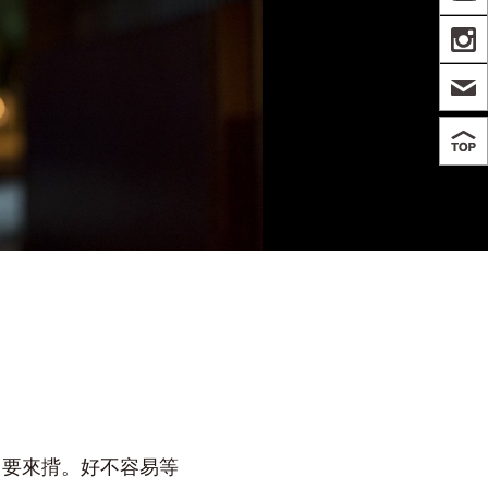
IN
」要來揹。好不容易等