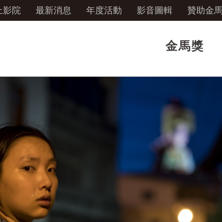
上影院
最新消息
年度活動
影音圖輯
贊助金
金馬獎