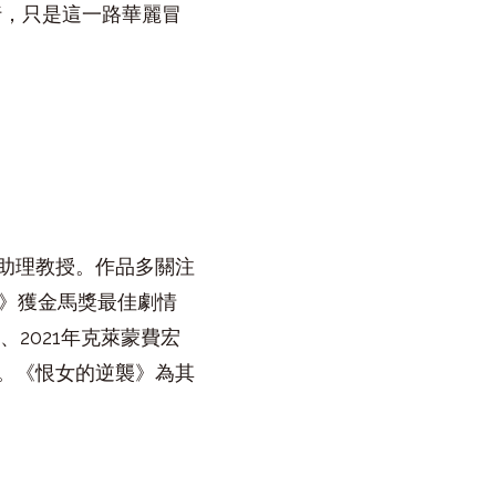
行，只是這一路華麗冒
助理教授。作品多關注
子》獲金馬獎最佳劇情
、2021年克萊蒙費宏
。《恨女的逆襲》為其