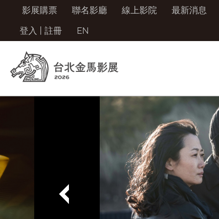
影展購票
聯名影廳
線上影院
最新消息
登入
|
註冊
EN