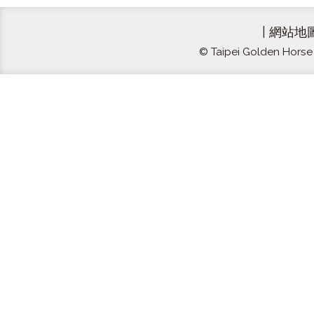
|
網站地
© Taipei Golden Horse