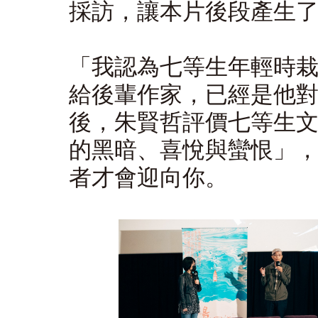
採訪，讓本片後段產生
「我認為七等生年輕時
給後輩作家，已經是他
後，朱賢哲評價七等生
的黑暗、喜悅與蠻恨」
者才會迎向你。