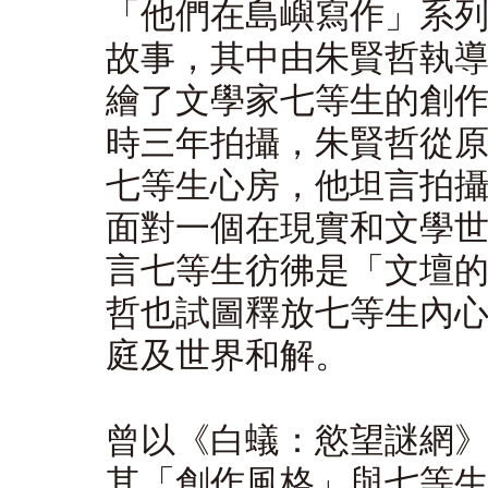
「他們在島嶼寫作」系
故事，其中由朱賢哲執
繪了文學家七等生的創
時三年拍攝，朱賢哲從
七等生心房，他坦言拍
面對一個在現實和文學
言七等生彷彿是「文壇
哲也試圖釋放七等生內
庭及世界和解。
曾以《白蟻：慾望謎網
其「創作風格」與七等