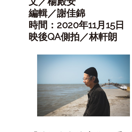
文／
楊殿安
編輯／謝佳錦
時間：2020年11月15日
映後QA側拍／林軒朗