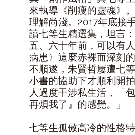
來執導《削瘦的靈魂》
理解尚淺。2017年底
讀七等生精選集，坦言
五、六十年前，可以有
病患〉這麼赤裸而深刻
不順遂，朱賢哲屢遭七
小書的協助下才順利開
人過度干涉私生活，「
再煩我了』的感覺。」
七等生孤傲高冷的性格