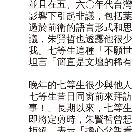
並且在五、六〇年代台
影響下引起非議，包括
過於前衛的語言形式和
議，朱賢哲也透露他很
我。七等生這種「不願
坦言「簡直是文壇的稀
晚年的七等生很少與他
七等生昔日同窗前來拜
事！」長期以來，七等
即將定剪時，朱賢哲曾
拒絕，表示「擔心父親