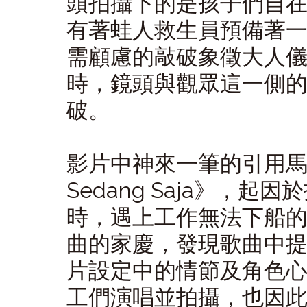
頭拍攝下的是孩子們自
有著蛙人救生員預備著
需顧慮的敲破象徵大人
時，鏡頭與觀眾這一側
破。
影片中神來一筆的引用馬來西
Sedang Saja》，
時，遇上工作無法下船
曲的家慶，發現歌曲中
片設定中的情節及角色
工們演唱並拍攝，也因