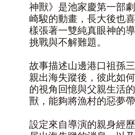
神獸》是池家慶第一部
崎駿的動畫，長大後也
樣張著一雙純真眼神的
挑戰與不解難題。
故事描述山邊港口祖孫
親出海失蹤後，彼此如
的視角回憶與父親生活
獸，能夠將漁村的惡夢
設定來自導演的親身經