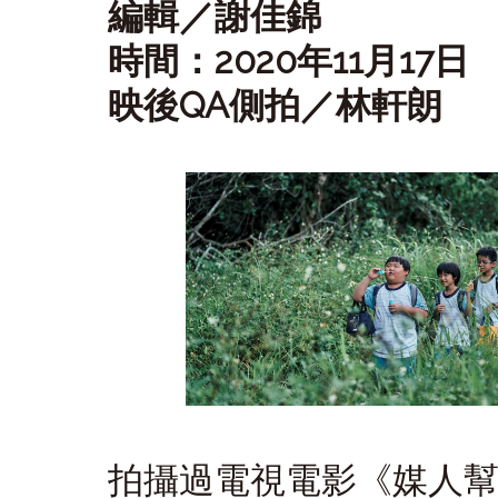
編輯／謝佳錦
時間：2020年11月17日
映後QA側拍／林軒朗
拍攝過電視電影《媒人