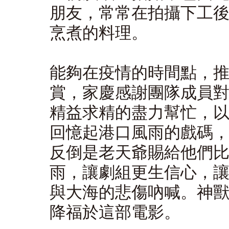
朋友，常常在拍攝下工
烹煮的料理。
能夠在疫情的時間點，
賞，家慶感謝團隊成員
精益求精的盡力幫忙，
回憶起港口風雨的戲碼
反倒是老天爺賜給他們
雨，讓劇組更生信心，
與大海的悲傷吶喊。神
降福於這部電影。