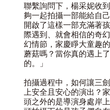
聯繫詢問下，楊采妮收
夠一起拍攝一部能給自
開啟了這樣一部充滿著
際遇到、就會相信的奇
幻情節，家慶睜大童趣
蘑菇嗎？當你真的遇上
的。」
拍攝過程中，如何讓三
上安全且安心的演出？
頭之外的是導演身處岸