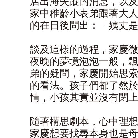
居出海失蹤的消息，以
家中稚齡小表弟跟著大
的在日後問出：「姨丈
談及這樣的過程，家慶
夜晚的夢境泡泡一般，
弟的疑問，家慶開始思
的看法。孩子們都了然
情，小孩其實並沒有閉
隨著構思劇本，心中理
家慶想要找尋本身也是