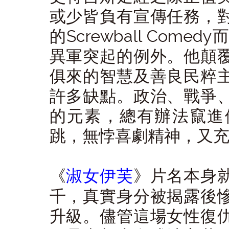
或少皆負有宣傳任務，
的Screwball Co
異軍突起的例外。他顛
俱來的智慧及善良民粹
許多缺點。政治、戰爭
的元素，總有辦法竄進
跳，無悖喜劇精神，又
《
淑女伊芙
》片名本身
千，真實身分被揭露後
升級。儘管這場女性復