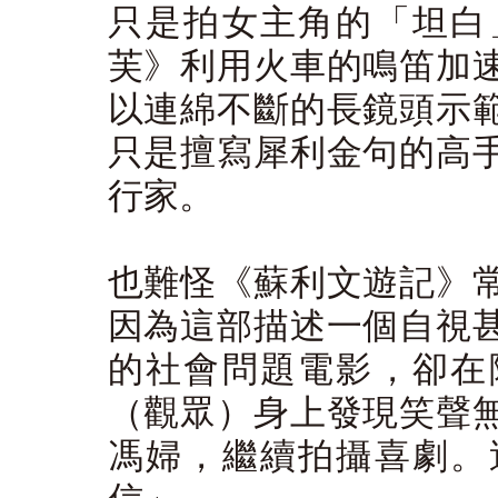
只是拍女主角的「坦白
芙》利用火車的鳴笛加
以連綿不斷的長鏡頭示
只是擅寫犀利金句的高
行家。
也難怪《蘇利文遊記》
因為這部描述一個自視
的社會問題電影，卻在
（觀眾）身上發現笑聲
馮婦，繼續拍攝喜劇。