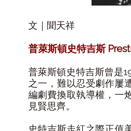
文｜聞天祥
普萊斯頓史特吉斯 Presto
普萊斯頓史特吉斯曾是1
之一，難以忍受劇作屢
編劇費換取執導權，一
見賢思齊。
史特吉斯走紅之際正值