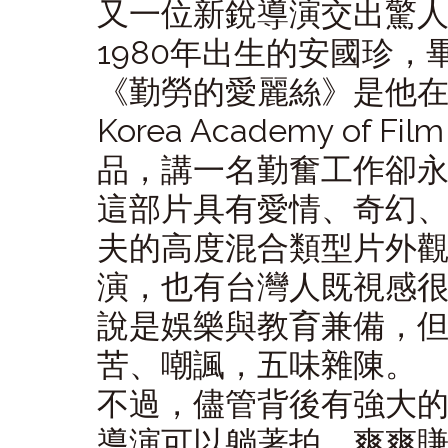
又一位新銳導演交出驚
1980年出生的安國珍
《勤勞的愛麗絲》是他在
Korea Academy of
品，講一名勤奮工作卻
這部片具有愛情、奇幻
夫的高度混合類型片外
演，也有台灣人既視感
說是娛樂與教育兼備，
苦、嘲諷，五味雜陳。
不過，儘管背後有強大
導演可以躺著拍、爽爽