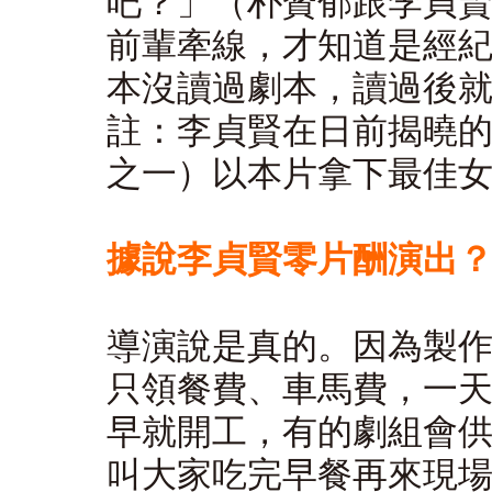
吧？」（朴贊郁跟李貞
前輩牽線，才知道是經
本沒讀過劇本，讀過後
註：李貞賢在日前揭曉
之一）以本片拿下最佳
據說李貞賢零片酬演出
導演說是真的。因為製
只領餐費、車馬費，一
早就開工，有的劇組會
叫大家吃完早餐再來現