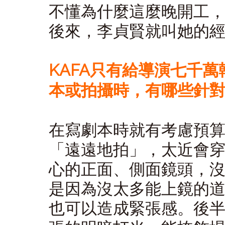
不懂為什麼這麼晚開工
後來，李貞賢就叫她的
KAFA只有給導演七千
本或拍攝時，有哪些針
在寫劇本時就有考慮預
「遠遠地拍」，太近會
心的正面、側面鏡頭，
是因為沒太多能上鏡的
也可以造成緊張感。後