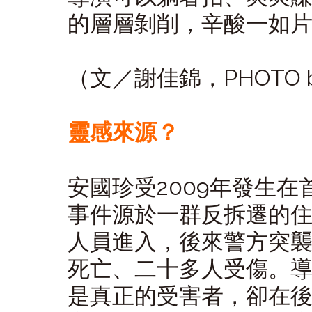
的層層剝削，辛酸一如
（文／謝佳錦，PHOTO by 
靈感來源？
安國珍受2009年發生
事件源於一群反拆遷的
人員進入，後來警方突
死亡、二十多人受傷。
是真正的受害者，卻在