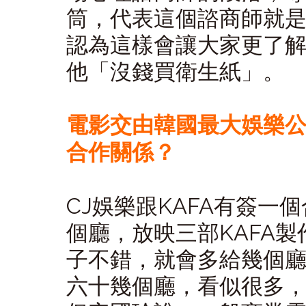
筒，代表這個諮商師就
認為這樣會讓大家更了
他「沒錢買衛生紙」。
電影交由韓國最大娛樂公
合作關係？
CJ娛樂跟KAFA有簽一
個廳，放映三部KAFA製
子不錯，就會多給幾個
六十幾個廳，看似很多