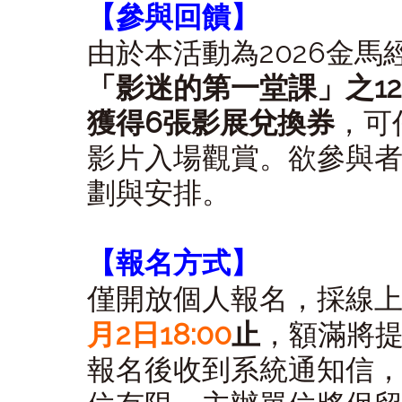
【參與回饋】
由於本活動為2026金
「影迷的第一堂課」之12
獲得6張影展兌換券
，可
影片入場觀賞。欲參與
劃與安排。
【報名方式】
僅開放個人報名，採線
月2日18:00
止
，額滿將
報名後收到系統通知信