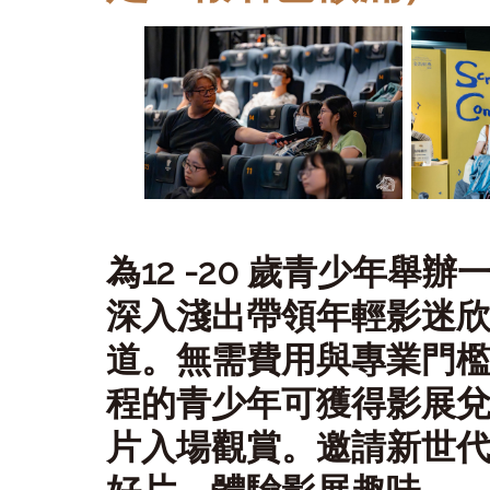
為12 -20 歲青少年
深入淺出帶領年輕影迷
道。無需費用與專業門
程的青少年可獲得影展
片入場觀賞。邀請新世