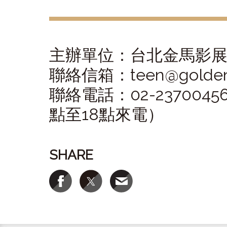
主辦單位：台北金馬影
聯絡信箱：teen@goldenho
聯絡電話：02-237004
點至18點來電）
SHARE