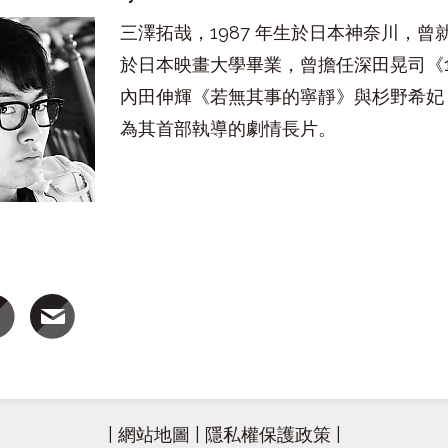
三澤拓哉，1987 年生於日本神奈川，
於日本映畫大學畢業，曾擔任深田晃司《1
內田伸輝《若無其事的寧靜》與杉野希妃
為其首部執導的劇情長片。
|
網站地圖
|
隱私權保護政策
|