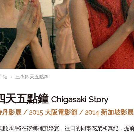
介紹
三夜四天五點鐘
四天五點鐘
Chigasaki Story
特丹影展 / 2015 大阪電影節 / 2014 新加坡影展
理沙即將在家鄉補辦婚宴，往日的同事花梨和真紀，提