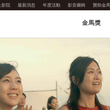
上影院
最新消息
年度活動
影音圖輯
贊助金
金馬獎