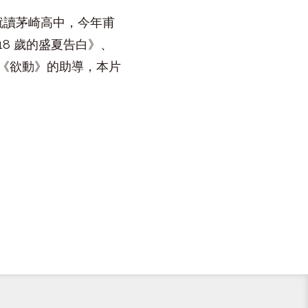
曾就讀茅崎高中，今年甫
8 歲的盛夏告白》、
《欲動》的助導，本片