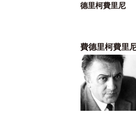
德里柯費里尼
費德里柯費里