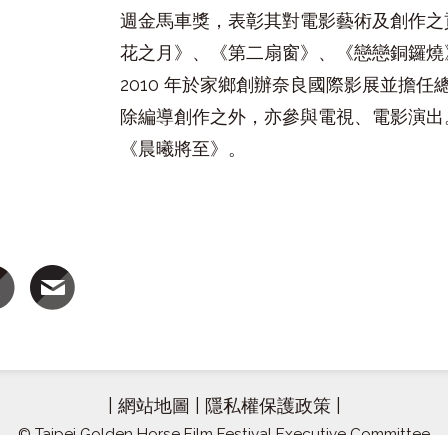
週金馬車獎，表彰其對電影藝術及創作之
花之月》、《第二扇窗》、《戀戀銅鑼燒
2010 年於家鄉創辦奈良國際影展並擔
除編導創作之外，亦參與電視、電影演出。
《晨曦將至》。
|
網站地圖
|
隱私權保護政策
|
© Taipei Golden Horse Film Festival Executive Committee