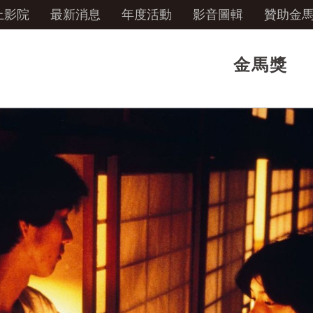
上影院
最新消息
年度活動
影音圖輯
贊助金
金馬獎