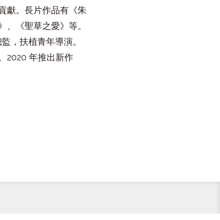
貢獻。長片作品有《朱
》、《聖草之愛》等。
任總監，扶植青年導演。
2020 年推出新作