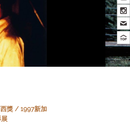
IN
獎 / 1997新加
影展