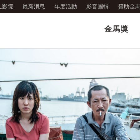
上影院
最新消息
年度活動
影音圖輯
贊助金
金馬獎