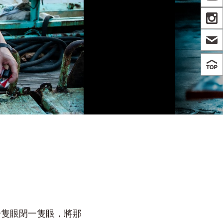
IN
一隻眼閉一隻眼，將那