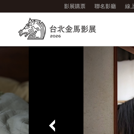
影展購票
聯名影廳
線