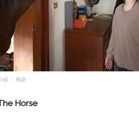
介紹
馬語
The Horse