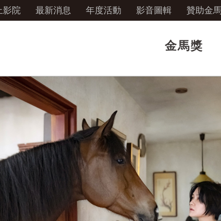
上影院
最新消息
年度活動
影音圖輯
贊助金
金馬獎