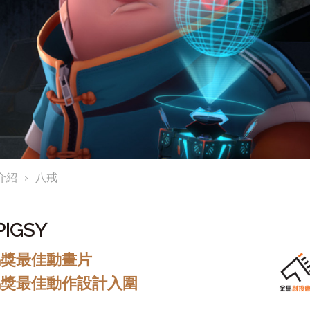
介紹
八戒
PIGSY
金馬獎最佳動畫片
金馬獎最佳動作設計入圍