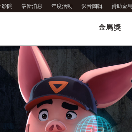
上影院
最新消息
年度活動
影音圖輯
贊助金
金馬獎