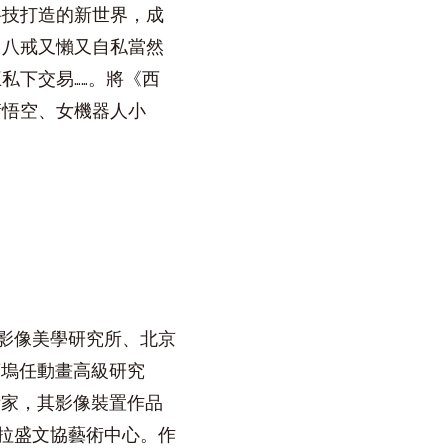
科技打造的新世界，成
。八戒又懶又自私當然
私下交易……。將《西
衛悟空、女機器人小
影像美學研究所、北京
萊塢任動畫高級研究
術家，其影像裝置作品
拉盛文協藝術中心。作