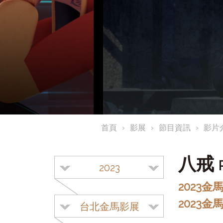
首頁
影展
節目資訊
影片
八戒
2023
2023
2023
台北金馬影展