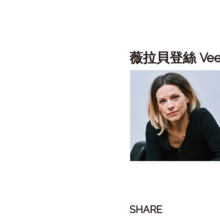
薇拉貝登絲
Ve
SHARE