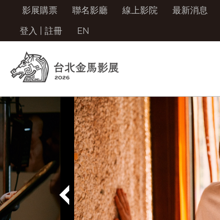
影展購票
聯名影廳
線上影院
最新消息
登入
|
註冊
EN