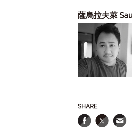
薩烏拉夫萊
Sau
SHARE