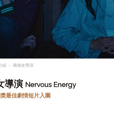
介紹
兩個女導演
女導演
Nervous Energy
金馬獎最佳劇情短片入圍