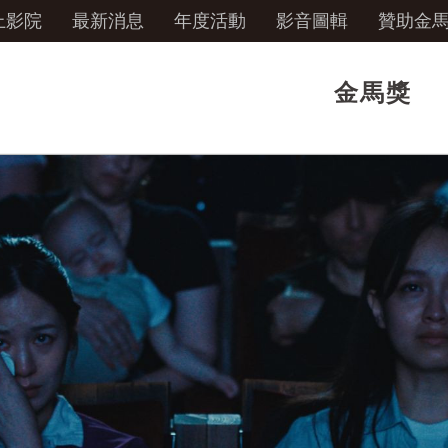
上影院
最新消息
年度活動
影音圖輯
贊助金
金馬獎