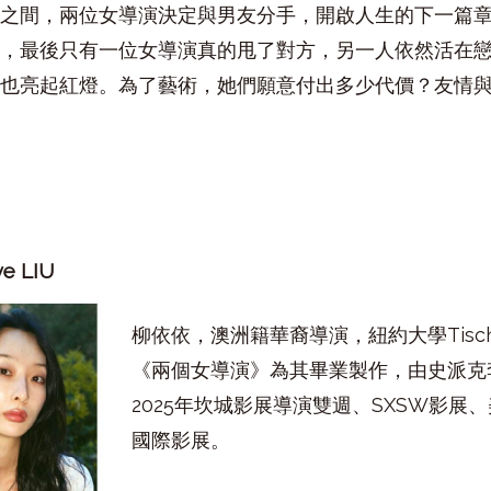
之間，兩位女導演決定與男友分手，開啟人生的下一篇
，最後只有一位女導演真的甩了對方，另一人依然活在
也亮起紅燈。為了藝術，她們願意付出多少代價？友情
ve LIU
柳依依，澳洲籍華裔導演，紐約大學Tis
《兩個女導演》為其畢業製作，由史派克
2025年坎城影展導演雙週、SXSW影展
國際影展。