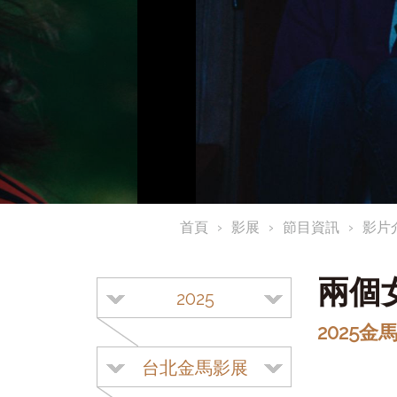
首頁
影展
節目資訊
影片
兩個
2025
2025
台北金馬影展