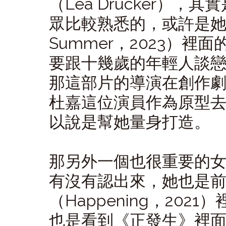
（Léa Drucker）
眾比較熟悉的，或許是她
Summer，2023）
要跟十幾歲的年輕人談
那這部片的導演在創作
杜嘉這位演員作為原型去創
以說是幫她量身打造。
那另外一個也很重要的女性
有沒有認出來，她也是
（Happening，20
也是看到《正發生》裡