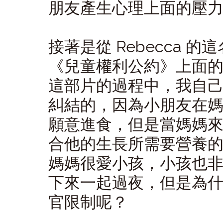
朋友產生心理上面的壓
接著是從 Rebecca 
《兒童權利公約》上面
這部片的過程中，我自
糾結的，因為小朋友在
願意進食，但是當媽媽
合他的生長所需要營養
媽媽很愛小孩，小孩也
下來一起過夜，但是為
官限制呢？