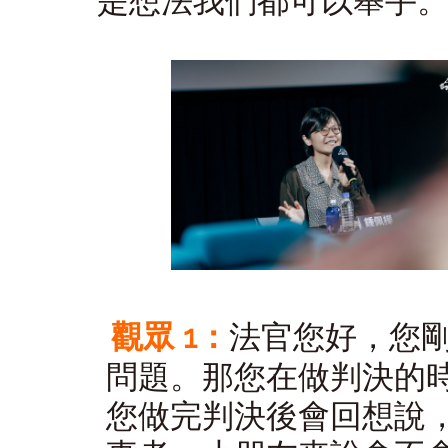
是想法我們都可以舉手
觀眾 1：
法官您好，您
問題。那您在做判決的
您做完判決後會回想說