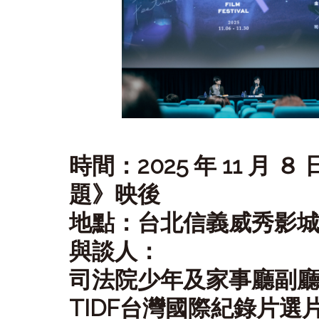
時間：2025 年 11 月 
題》映後
地點：台北信義威秀影
與談人：
司法院少年及家事廳副廳
TIDF台灣國際紀錄片選