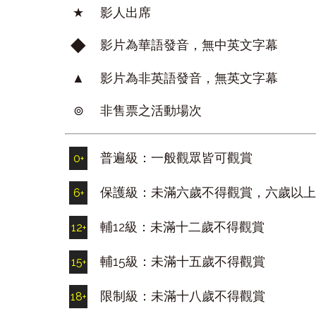
★
影人出席
◆
影片為華語發音，無中英文字幕
▲
影片為非英語發音，無英文字幕
⊚
非售票之活動場次
普遍級：一般觀眾皆可觀賞
0
+
保護級：未滿六歲不得觀賞，六歲以
6
+
輔12級：未滿十二歲不得觀賞
12
+
輔15級：未滿十五歲不得觀賞
15
+
限制級：未滿十八歲不得觀賞
18
+