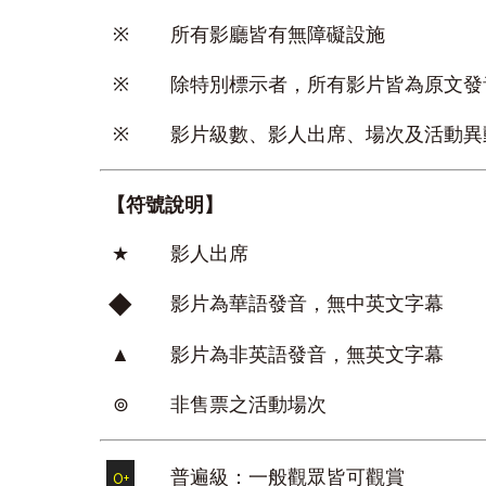
※
所有影廳皆有無障礙設施
※
除特別標示者，所有影片皆為原文發
※
影片級數、影人出席、場次及活動異
【符號說明】
★
影人出席
◆
影片為華語發音，無中英文字幕
▲
影片為非英語發音，無英文字幕
⊚
非售票之活動場次
普遍級：一般觀眾皆可觀賞
0
+