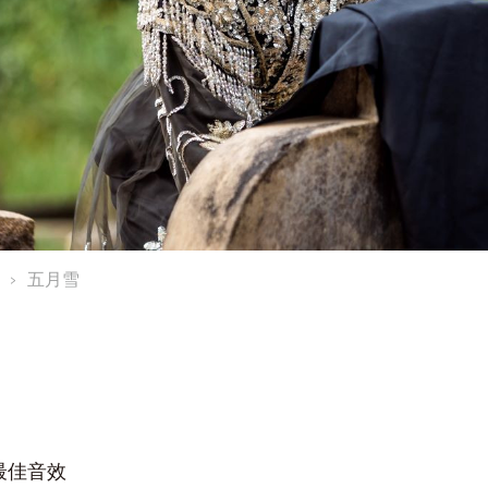
五月雪
 最佳音效